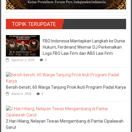
TOPIK TERUPDATE
FBO Indonesia Mantapkan Langkah ke Dunia
Hukum, Ferdinand Weimar DJ Perkenalkan
Logo FBO Law Firm dan ABS Law Firm
Agustus 3, 2026
0
Bersih-bersih, 60 Warga Tanjung Priok Ikuti Program Padat Karya
Maret 6, 2026
0
2 Hari Hilang, Nelayan Tewas Mengambang di Pantai Cipalawah
Garut