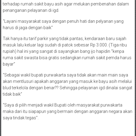
terhadap rumah sakit bayu asih agar melukan pembenahan dalam
penanganan pelayanan di igd.
“Layani masyarakat saya dengan penuh hati dan pelyanan yang
harus di jaga dengan baik”
Tak hanya itu tarif parkir yang tidak pantas, kendaraan baru sajah
masuk lalu keluar lagi sudah di patok sebesar Rp 3.000. (Tiga ribu
rupiah) hal ini yang sangat di sayangkan bang ijo hapidin “kenpa
ruma sakit swasta bisa gratis sedangkan rumah sakit pemda harus
bayar”
“Sebagai wakil bupati purwakarta saya tidak akan main main saya
akan mentlusuri apakah anggaran yang masuk ke bayu asih melalui
blud terkelola dengan benar?? Sehingga pelayanan igd dinalai sangat
tidak baik”
“Saya di pilih menjadi wakil Bupati oleh masyarakat purwakarta
maka dari itu siapapun yang bermain dengan anggaran negara akan
saya tindak tegas”.