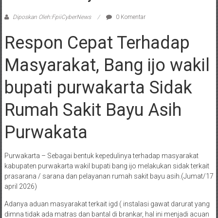
Diposkan Oleh:FpiiCyberNews
0 Komentar
Respon Cepat Terhadap
Masyarakat, Bang ijo wakil
bupati purwakarta Sidak
Rumah Sakit Bayu Asih
Purwakata
Purwakarta – Sebagai bentuk kepedulinya terhadap masyarakat
kabupaten purwakarta wakil bupati bang ijo melakukan sidak terkait
prasarana / sarana dan pelayanan rumah sakit bayu asih.(Jumat/17
april 2026)
Adanya aduan masyarakat terkait igd ( instalasi gawat darurat yang
dimna tidak ada matras dan bantal di brankar, hal ini menjadi acuan