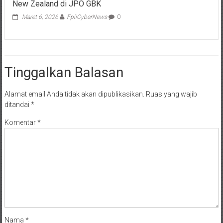
New Zealand di JPO GBK
Maret 6, 2026
FpiiCyberNews
0
Tinggalkan Balasan
Alamat email Anda tidak akan dipublikasikan.
Ruas yang wajib
ditandai
*
Komentar
*
Nama
*