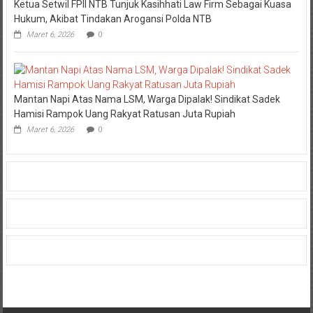
Ketua Setwil FPII NTB Tunjuk Kasihhati Law Firm Sebagai Kuasa
Hukum, Akibat Tindakan Arogansi Polda NTB
Maret 6, 2026
0
Mantan Napi Atas Nama LSM, Warga Dipalak! Sindikat Sadek
Hamisi Rampok Uang Rakyat Ratusan Juta Rupiah
Maret 6, 2026
0