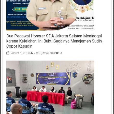
Dua Pegawai Honorer SDA Jakarta Selatan Meninggal
karena Kelelahan: Ini Bukti Gagalnya Manajemen Sudin,
Copot Kasudin
Maret 6, 2026
FpiiCyberNews
0