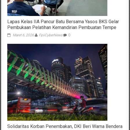
Lapas Kelas IIA Pancur Batu Bersama Yasos BKS Gelar
Pembukaan Pelatihan Kemandirian Pembuatan Tempe
Maret 6, 2026
FpiiCyberNews
0
Solidaritas Korban Penembakan, DKI Beri Warna Bendera