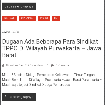
Baca selengkapnya
DAERAH
KRIMINAL
POLRI
TNI
Juli 6, 2026
Dugaan Ada Beberapa Para Sindikat
TPPO Di Wilayah Purwakarta – Jawa
Barat
Diposkan Oleh:FpiiCyberNews
0 Komentar
Miris..!!! Sindikat Diduga Pemeroses Ke Kawasan Timur Tengah
Masih Berkeliaran Di Wilayah Puwakarta – Jawa Barat Purwakarta –
Masih saja terjadi, Sindikat Diduga Pemeroses
Baca selengkapnya