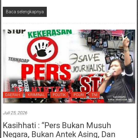
Baca selengkapnya
DAERAH
KRIMINAL
POLITIK
POLRI
TNI
Juli 25, 2026
Kasihhati : “Pers Bukan Musuh
Negara, Bukan Antek Asing, Dan