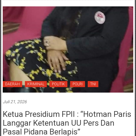
DAERAH
KRIMINAL
POLITIK
POLRI
TNI
Juli 21, 2026
Ketua Presidium FPII : “Hotman Paris
Langgar Ketentuan UU Pers Dan
Pasal Pidana Berlapis”