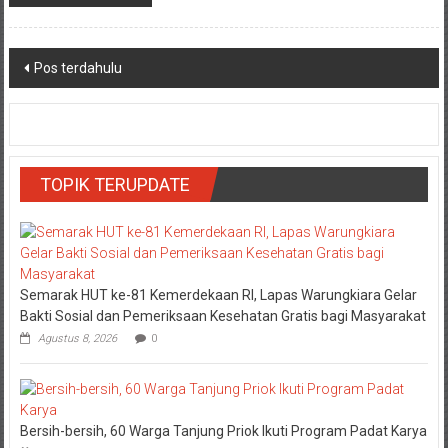
Navigasi
Pos terdahulu
pos
TOPIK TERUPDATE
Semarak HUT ke-81 Kemerdekaan RI, Lapas Warungkiara Gelar
Bakti Sosial dan Pemeriksaan Kesehatan Gratis bagi Masyarakat
Agustus 8, 2026
0
Bersih-bersih, 60 Warga Tanjung Priok Ikuti Program Padat Karya