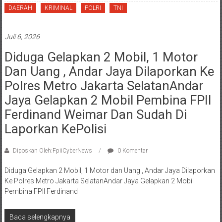
DAERAH
KRIMINAL
POLRI
TNI
Juli 6, 2026
Diduga Gelapkan 2 Mobil, 1 Motor
Dan Uang , Andar Jaya Dilaporkan Ke
Polres Metro Jakarta SelatanAndar
Jaya Gelapkan 2 Mobil Pembina FPII
Ferdinand Weimar Dan Sudah Di
Laporkan KePolisi
Diposkan Oleh:FpiiCyberNews
0 Komentar
Diduga Gelapkan 2 Mobil, 1 Motor dan Uang , Andar Jaya Dilaporkan
Ke Polres Metro Jakarta SelatanAndar Jaya Gelapkan 2 Mobil
Pembina FPII Ferdinand
Baca selengkapnya