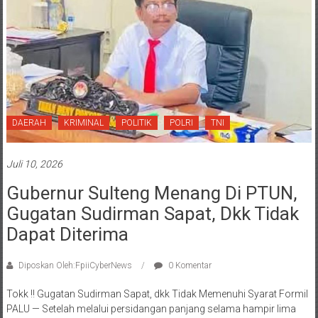
DAERAH
KRIMINAL
POLITIK
POLRI
TNI
Juli 10, 2026
Gubernur Sulteng Menang Di PTUN,
Gugatan Sudirman Sapat, Dkk Tidak
Dapat Diterima
Diposkan Oleh:FpiiCyberNews
0 Komentar
Tokk !! Gugatan Sudirman Sapat, dkk Tidak Memenuhi Syarat Formil
PALU — Setelah melalui persidangan panjang selama hampir lima