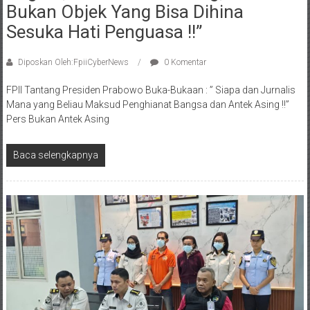
Bukan Objek Yang Bisa Dihina
Sesuka Hati Penguasa !!”
Diposkan Oleh:FpiiCyberNews
0 Komentar
FPII Tantang Presiden Prabowo Buka-Bukaan : ” Siapa dan Jurnalis
Mana yang Beliau Maksud Penghianat Bangsa dan Antek Asing !!”
Pers Bukan Antek Asing
Baca selengkapnya