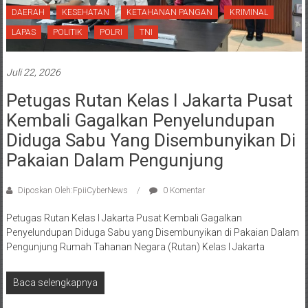
DAERAH
KESEHATAN
KETAHANAN PANGAN
KRIMINAL
LAPAS
POLITIK
POLRI
TNI
Juli 22, 2026
Petugas Rutan Kelas I Jakarta Pusat
Kembali Gagalkan Penyelundupan
Diduga Sabu Yang Disembunyikan Di
Pakaian Dalam Pengunjung
Diposkan Oleh:FpiiCyberNews
0 Komentar
Petugas Rutan Kelas I Jakarta Pusat Kembali Gagalkan
Penyelundupan Diduga Sabu yang Disembunyikan di Pakaian Dalam
Pengunjung Rumah Tahanan Negara (Rutan) Kelas I Jakarta
Baca selengkapnya