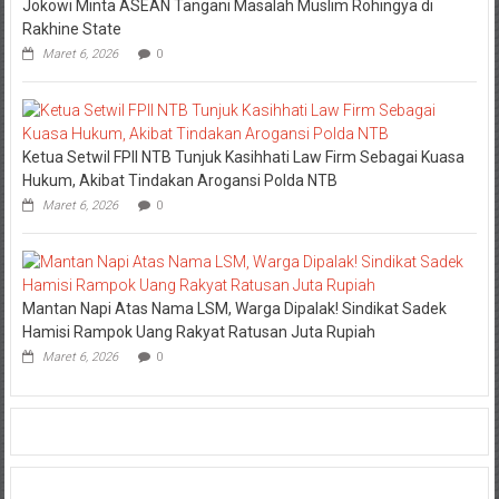
Jokowi Minta ASEAN Tangani Masalah Muslim Rohingya di
Rakhine State
Maret 6, 2026
0
Ketua Setwil FPII NTB Tunjuk Kasihhati Law Firm Sebagai Kuasa
Hukum, Akibat Tindakan Arogansi Polda NTB
Maret 6, 2026
0
Mantan Napi Atas Nama LSM, Warga Dipalak! Sindikat Sadek
Hamisi Rampok Uang Rakyat Ratusan Juta Rupiah
Maret 6, 2026
0