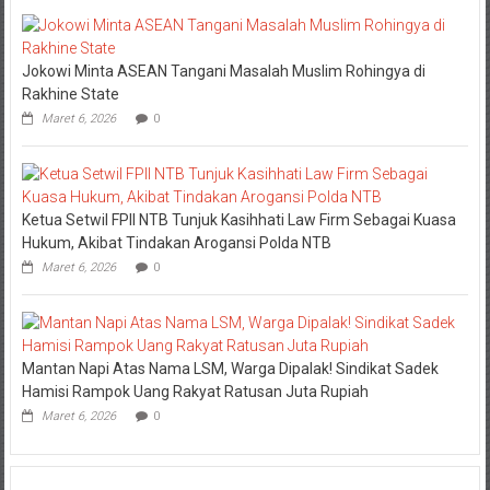
Jokowi Minta ASEAN Tangani Masalah Muslim Rohingya di
Rakhine State
Maret 6, 2026
0
Ketua Setwil FPII NTB Tunjuk Kasihhati Law Firm Sebagai Kuasa
Hukum, Akibat Tindakan Arogansi Polda NTB
Maret 6, 2026
0
Mantan Napi Atas Nama LSM, Warga Dipalak! Sindikat Sadek
Hamisi Rampok Uang Rakyat Ratusan Juta Rupiah
Maret 6, 2026
0