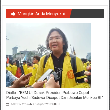
Mungkin Anda Menyukai
Diallo : “BEM UI Desak Presiden Prabowo Copot
Purbaya Yudhi Sadewa Dicopot Dari Jabatan Menkeu RI”
Maret 6, 2026
FpiiCyberNews
0