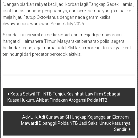
“Jangan biarkan rakyat kecil jadi korban lagi! Tangkap Sadek Hamisi,
usut tuntas jaringan penipuannya, dan seret semua yang terlibat ke
meja hijau!” tutup Oktovianus dengan nada geram.ketika
diwawancara wartawan Senin 7 July 2025
Skandal ini kini viral di media sosial dan menjadi pembicaraan
hangat di Halmahera Timur. Masyarakat berharap polisi segera
bertindak tegas, agar nama baik LSM tak tercoreng dan rakyat kecil
terlindungi dari predator berkedok aktivis.
Navigasi
Ketua Setwil FPII NTB Tunjuk Kasihhati Law Firm Sebagai
Kuasa Hukum, Akibat Tindakan Arogansi Polda NTB
pos
Adv.Lilik Adi Gunawan SH Ungkap Kejanggalan Ekstrem :
Mawardi Dipanggil Polda NTB Jadi Saksi Untuk Kasusnya
Sendiri