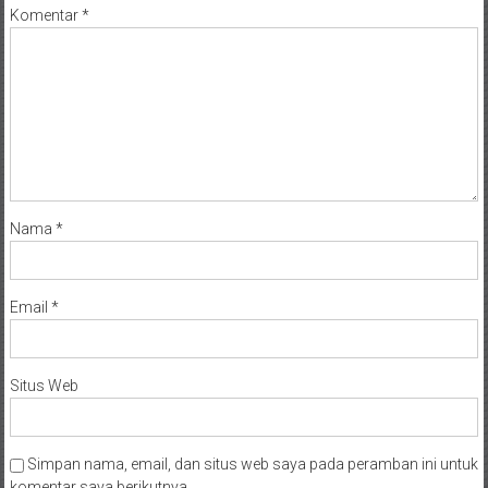
Komentar
*
Nama
*
Email
*
Situs Web
Simpan nama, email, dan situs web saya pada peramban ini untuk
komentar saya berikutnya.