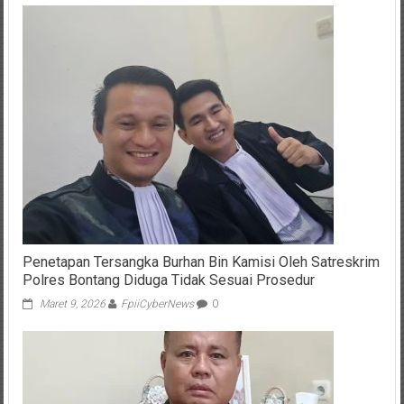
Penetapan Tersangka Burhan Bin Kamisi Oleh Satreskrim
Polres Bontang Diduga Tidak Sesuai Prosedur
Maret 9, 2026
FpiiCyberNews
0