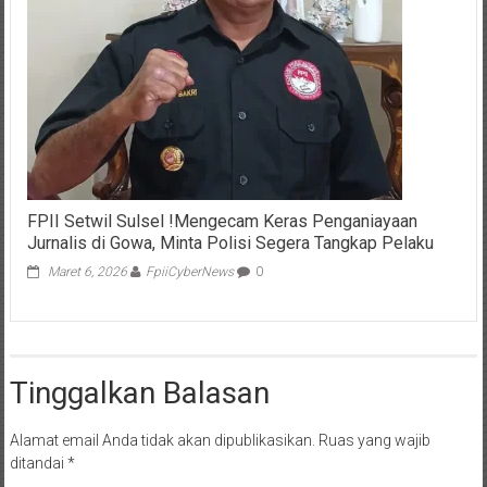
FPII Setwil Sulsel !Mengecam Keras Penganiayaan
Jurnalis di Gowa, Minta Polisi Segera Tangkap Pelaku
Maret 6, 2026
FpiiCyberNews
0
Tinggalkan Balasan
Alamat email Anda tidak akan dipublikasikan.
Ruas yang wajib
ditandai
*