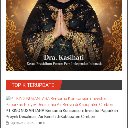
TOPIK TERUPDATE
PT KING NUSANTARA Bersama Konsorsium Investor Paparkan
Proyek Desalinasi Air Bersih di Kabupaten Cirebon
Agustus 7, 2026
0