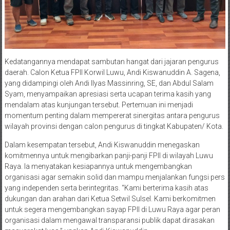
Kedatangannya mendapat sambutan hangat dari jajaran pengurus
daerah. Calon Ketua FPII Korwil Luwu, Andi Kiswanuddin A. Sagena,
yang didampingi oleh Andi Ilyas Massinring, SE, dan Abdul Salam
Syam, menyampaikan apresiasi serta ucapan terima kasih yang
mendalam atas kunjungan tersebut. Pertemuan ini menjadi
momentum penting dalam mempererat sinergitas antara pengurus
wilayah provinsi dengan calon pengurus di tingkat Kabupaten/ Kota.
​Dalam kesempatan tersebut, Andi Kiswanuddin menegaskan
komitmennya untuk mengibarkan panji-panji FPII di wilayah Luwu
Raya. Ia menyatakan kesiapannya untuk mengembangkan
organisasi agar semakin solid dan mampu menjalankan fungsi pers
yang independen serta berintegritas. “Kami berterima kasih atas
dukungan dan arahan dari Ketua Setwil Sulsel. Kami berkomitmen
untuk segera mengembangkan sayap FPII di Luwu Raya agar peran
organisasi dalam mengawal transparansi publik dapat dirasakan