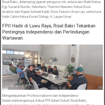
Risal Bakri, didampingi jajaran pengurus inti, antara lain Wakil Ketua
Egy Sunardi Nurdin, Sekretaris Thamrin Nawawi, Ketua Divisi
Analisis dan Kajian Ashadi Kadir, Divisi Hukum Umar Lau, serta turut
hadir Calon Ketua Korwil Sidrap, H. Laupe Umar.
FPII Hadir di Luwu Raya, Risal Bakri Tekankan
Pentingnya Independensi dan Perlindungan
Wartawan.
​Mengedepankan Profesionalisme dan Independensi
​Dalam keterangannya, Ketua FPII Setwil Sulsel, Risal Bakri,