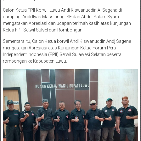
Calon Ketua FPII Korwil Luwu Andi Kiswanuddin A. Sagena di
dampingi Andi Ilyas Massinring, SE dan Abdul Salam Syam
mengatakan Apresiasi dan ucapan terimah kasih atas kunjungan
Ketua FPII Setwil Sulsel dan Rombongan
Sementara itu, Calon Ketua korwil Andi Kiswanuddin Andj Sagene
mengatakan Apresiasi atas Kunjungan Ketua Forum Pers
Independent Indonesia (FPII) Setwil Sulawesi Selatan beserta
rombongan ke Kabupaten Luwu.