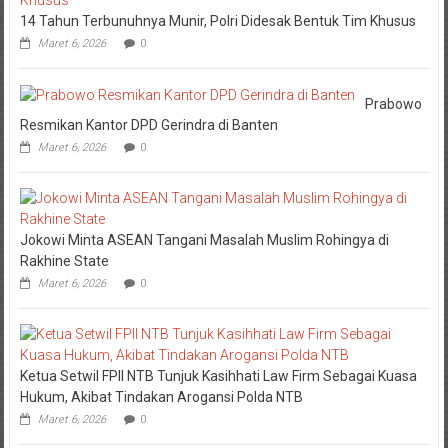
14 Tahun Terbunuhnya Munir, Polri Didesak Bentuk Tim Khusus
Maret 6, 2026
0
Prabowo
Resmikan Kantor DPD Gerindra di Banten
Maret 6, 2026
0
Jokowi Minta ASEAN Tangani Masalah Muslim Rohingya di
Rakhine State
Maret 6, 2026
0
Ketua Setwil FPII NTB Tunjuk Kasihhati Law Firm Sebagai Kuasa
Hukum, Akibat Tindakan Arogansi Polda NTB
Maret 6, 2026
0