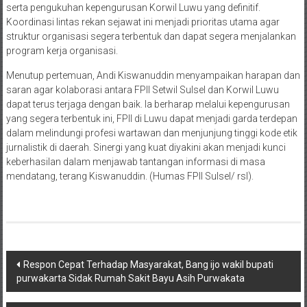
serta pengukuhan kepengurusan Korwil Luwu yang definitif.
Koordinasi lintas rekan sejawat ini menjadi prioritas utama agar
struktur organisasi segera terbentuk dan dapat segera menjalankan
program kerja organisasi.
​Menutup pertemuan, Andi Kiswanuddin menyampaikan harapan dan
saran agar kolaborasi antara FPII Setwil Sulsel dan Korwil Luwu
dapat terus terjaga dengan baik. Ia berharap melalui kepengurusan
yang segera terbentuk ini, FPII di Luwu dapat menjadi garda terdepan
dalam melindungi profesi wartawan dan menjunjung tinggi kode etik
jurnalistik di daerah. Sinergi yang kuat diyakini akan menjadi kunci
keberhasilan dalam menjawab tantangan informasi di masa
mendatang, terang Kiswanuddin. (Humas FPII Sulsel/ rsl).
Navigasi
Respon Cepat Terhadap Masyarakat, Bang ijo wakil bupati
purwakarta Sidak Rumah Sakit Bayu Asih Purwakata
pos