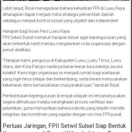
​Lebih lanjut, Risal menegaskan bahwa kehadiran FPII di Luwu Raya
diharapkan dapat menjadi mitra strategis pemerintah daerah
sekaligus menjadi kontrol sosial yang objektif dan independent
​Harapan bagi Insan Pers Luwu Raya
​FPII Setwil Sulsel menaruh harapan besar agar kepengurusan yang
akan terbentuk nanti mampu menjalankan roda organisasi dengan
penuh dedikasi.
​”Harapan kami, pengurus di Kabupaten Luwu, Luwu Timur, Luwu
Utara, dan Kota Palopo nantinya benar-benar bisa bekerja secara
kolektif. Kami ingin organisasi ini menjadi rumah bagi wartawan
yang ingin terus belajar dan berkembang, serta berani menyuarakan
kebenaran demi kemaslahatan masyarakat luas,” tambah Risal.
​Pembentukan kepengurusan di empat wilayah ini rencananya akan
segera difinalisasi melalui serangkaian proses verifikasi dan
pelantikan, guna memastikan bahwa individu yang terpilih memiliki
integritas dan komitmen yang sejalan dengan visi misi FPII pusat.
Perluas Jaringan, FPII Setwil Sulsel Siap Bentuk