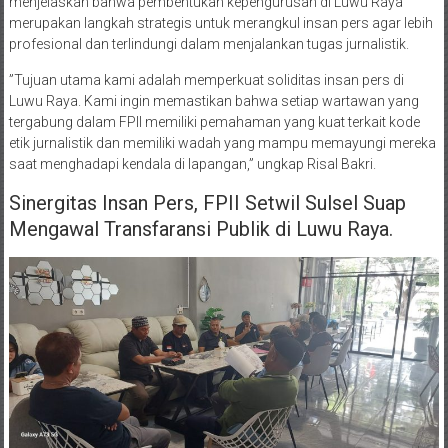
menjelaskan bahwa pembentukan kepengurusan di Luwu Raya
merupakan langkah strategis untuk merangkul insan pers agar lebih
profesional dan terlindungi dalam menjalankan tugas jurnalistik.
​”Tujuan utama kami adalah memperkuat soliditas insan pers di
Luwu Raya. Kami ingin memastikan bahwa setiap wartawan yang
tergabung dalam FPII memiliki pemahaman yang kuat terkait kode
etik jurnalistik dan memiliki wadah yang mampu memayungi mereka
saat menghadapi kendala di lapangan,” ungkap Risal Bakri.
Sinergitas Insan Pers, FPII Setwil Sulsel Suap
Mengawal Transfaransi Publik di Luwu Raya.