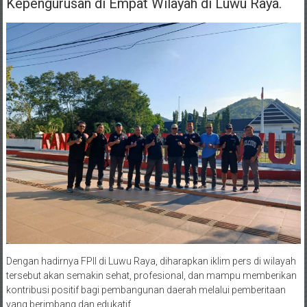
Kepengurusan di Empat Wilayah di Luwu Raya.
​Dengan hadirnya FPII di Luwu Raya, diharapkan iklim pers di wilayah
tersebut akan semakin sehat, profesional, dan mampu memberikan
kontribusi positif bagi pembangunan daerah melalui pemberitaan
yang berimbang dan edukatif.