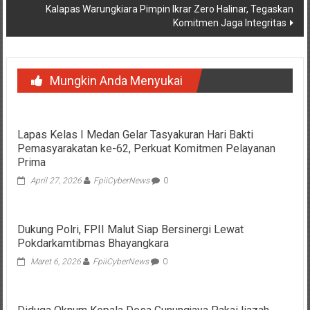
Kalapas Warungkiara Pimpin Ikrar Zero Halinar, Tegaskan
Komitmen Jaga Integritas
Mungkin Anda Menyukai
Lapas Kelas I Medan Gelar Tasyakuran Hari Bakti
Pemasyarakatan ke-62, Perkuat Komitmen Pelayanan
Prima
April 27, 2026
FpiiCyberNews
0
Dukung Polri, FPII Malut Siap Bersinergi Lewat
Pokdarkamtibmas Bhayangkara
Maret 6, 2026
FpiiCyberNews
0