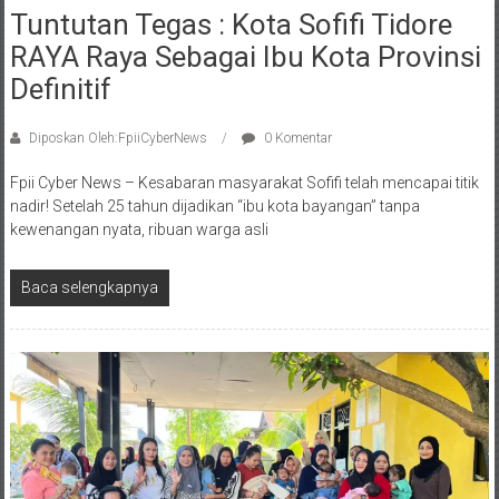
Tuntutan Tegas : Kota Sofifi Tidore
RAYA Raya Sebagai Ibu Kota Provinsi
Definitif
Diposkan Oleh:FpiiCyberNews
0 Komentar
Fpii Cyber News – Kesabaran masyarakat Sofifi telah mencapai titik
nadir! Setelah 25 tahun dijadikan “ibu kota bayangan” tanpa
kewenangan nyata, ribuan warga asli
Baca selengkapnya