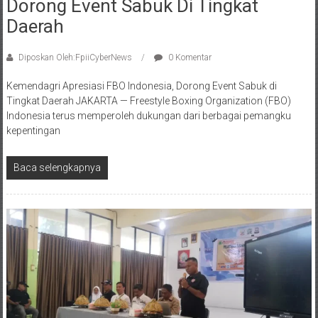
Dorong Event Sabuk Di Tingkat
Daerah
Diposkan Oleh:FpiiCyberNews
0 Komentar
Kemendagri Apresiasi FBO Indonesia, Dorong Event Sabuk di
Tingkat Daerah JAKARTA — Freestyle Boxing Organization (FBO)
Indonesia terus memperoleh dukungan dari berbagai pemangku
kepentingan
Baca selengkapnya