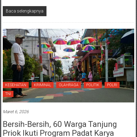
Baca selengkapnya
KESEHATAN
KRIMINAL
OLAHRAGA
POLITIK
POLRI
TNI
Maret 6, 2026
Bersih-Bersih, 60 Warga Tanjung
Priok Ikuti Program Padat Karya