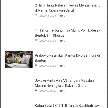
2 Hari Hilang, Nelayan Tewas Mengambang
di Pantai Cipalawah Garut
Maret 6, 2026
0
14 Tahun Terbunuhnya Munir, Polri Didesak
Bentuk Tim Khusus
Maret 6, 2026
0
Prabowo Resmikan Kantor DPD Gerindra di
Banten
Maret 6, 2026
0
Jokowi Minta ASEAN Tangani Masalah
Muslim Rohingya di Rakhine State
Maret 6, 2026
0
Ketua Setwil FPII NTB Tunjuk Kasihhati Law