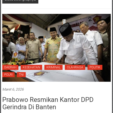
DAERAH
KESEHATAN
KRIMINAL
OLAHRAGA
POLITIK
POLRI
TNI
Maret 6, 2026
Prabowo Resmikan Kantor DPD
Gerindra Di Banten