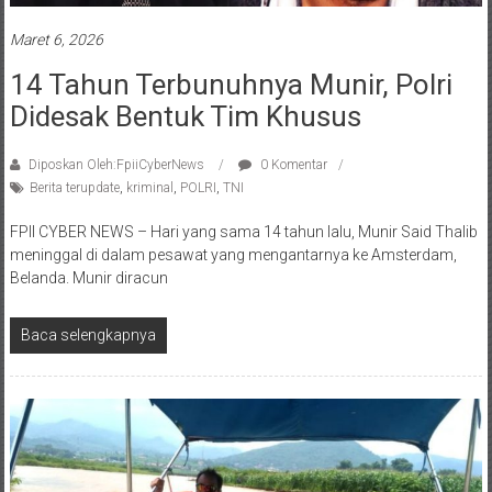
Maret 6, 2026
14 Tahun Terbunuhnya Munir, Polri
Didesak Bentuk Tim Khusus
Diposkan Oleh:FpiiCyberNews
0 Komentar
Berita terupdate
,
kriminal
,
POLRI
,
TNI
FPII CYBER NEWS – Hari yang sama 14 tahun lalu, Munir Said Thalib
meninggal di dalam pesawat yang mengantarnya ke Amsterdam,
Belanda. Munir diracun
Baca selengkapnya