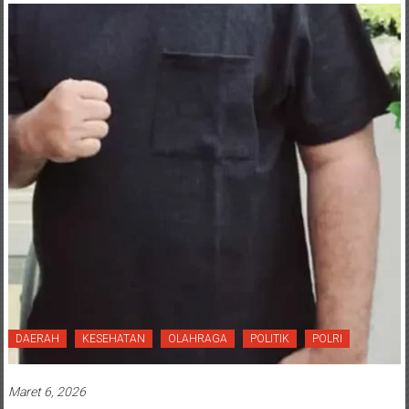
DAERAH
KESEHATAN
OLAHRAGA
POLITIK
POLRI
Maret 6, 2026