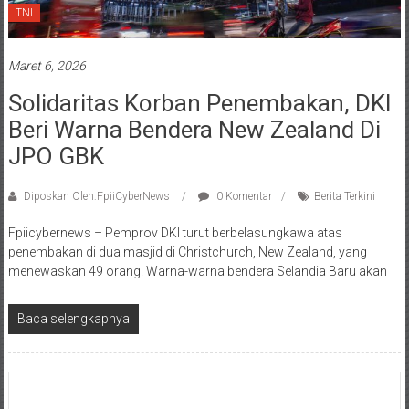
TNI
Maret 6, 2026
Solidaritas Korban Penembakan, DKI
Beri Warna Bendera New Zealand Di
JPO GBK
Diposkan Oleh:FpiiCyberNews
0 Komentar
Berita Terkini
Fpiicybernews – Pemprov DKI turut berbelasungkawa atas
penembakan di dua masjid di Christchurch, New Zealand, yang
menewaskan 49 orang. Warna-warna bendera Selandia Baru akan
Baca selengkapnya