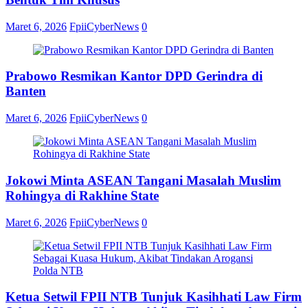
Maret 6, 2026
FpiiCyberNews
0
Prabowo Resmikan Kantor DPD Gerindra di
Banten
Maret 6, 2026
FpiiCyberNews
0
Jokowi Minta ASEAN Tangani Masalah Muslim
Rohingya di Rakhine State
Maret 6, 2026
FpiiCyberNews
0
Ketua Setwil FPII NTB Tunjuk Kasihhati Law Firm