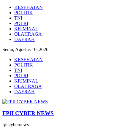
Lompat
KESEHATAN
ke
POLITIK
konten
TNI
POLRI
KRIMINAL
OLAHRAGA
DAERAH
Senin, Agustus 10, 2026
KESEHATAN
POLITIK
TNI
POLRI
KRIMINAL
OLAHRAGA
DAERAH
FPII CYBER NEWS
fpiicybernews