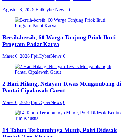
Agustus 8, 2026
FpiiCyberNews
0
Bersih-bersih, 60 Warga Tanjung Priok Ikuti
Program Padat Karya
Maret 6, 2026
FpiiCyberNews
0
2 Hari Hilang, Nelayan Tewas Mengambang di
Pantai Cipalawah Garut
Maret 6, 2026
FpiiCyberNews
0
14 Tahun Terbunuhnya Munir, Polri Didesak
Bentuk Tim Khusus