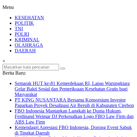
Menu
KESEHATAN
POLITIK
TNI
POLRI
KRIMINAL
OLAHRAGA
DAERAH
×
Berita Baru:
Semarak HUT ke-81 Kemerdekaan RI, Lapas Warungkiara
Gelar Bakti Sosial dan Pemeriksaan Kesehatan Gratis bagi
Masyarakat
PT KING NUSANTARA Bersama Konsorsium Investor
Paparkan Proyek Desalinasi Air Bersih di Kabupaten Cirebon
FBO Indonesia Mantapkan Langkah ke Dunia Hukum,
Ferdinand Weimar DJ Perkenalkan Logo FBO Law Firm dan
ABS Law Firm
Kemendagri Apresiasi FBO Indonesia, Dorong Event Sabuk
di Tingkat Daerah