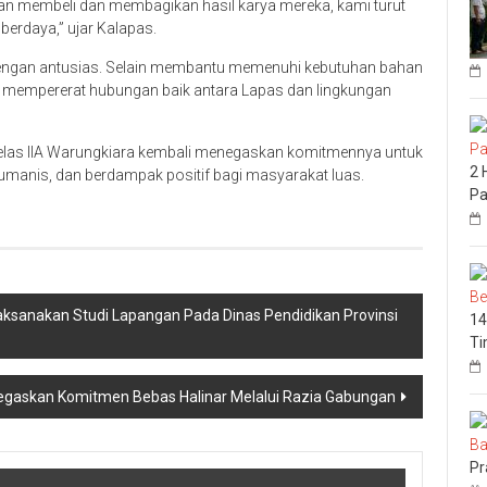
gan membeli dan membagikan hasil karya mereka, kami turut
berdaya,” ujar Kalapas.
dengan antusias. Selain membantu memenuhi kebutuhan bahan
ana mempererat hubungan baik antara Lapas dan lingkungan
 Kelas IIA Warungkiara kembali menegaskan komitmennya untuk
2 
manis, dan berdampak positif bagi masyarakat luas.
Pa
aksanakan Studi Lapangan Pada Dinas Pendidikan Provinsi
14
Ti
gaskan Komitmen Bebas Halinar Melalui Razia Gabungan
Pr