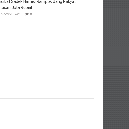
ndikat Sadek Hamisi Rampok Uang Rakyat
tusan Juta Rupiah
Maret 6, 2026
0