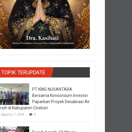
TOPIK TERUPDATE
PT KING NUSANTARA
Bersama Konsorsium Investor
Paparkan Proyek Desalinasi Air
rsih di Kabupaten Cirebon
Agustus 7, 2026
0