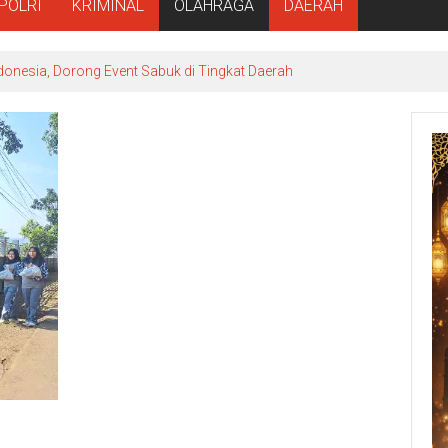
POLRI
KRIMINAL
OLAHRAGA
DAERAH
donesia, Dorong Event Sabuk di Tingkat Daerah