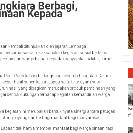
ngkiara Berbagi,
inaan Kepada
an kembali ditunjukkan oleh jajaran Lembaga
gas bersama-sama melaksanakan kegiatan sosial bertajuk
 pembinaan warga binaan kepada masyarakat sekitar, Jumat
nia Panji Pamekas ini berlangsung penuh kehangatan. Dalam
 segar hasil panen kebun Lapas serta telur ayam hasil
luruh hasil yang dibagikan merupakan produk pembinaan yang
agai bentuk dukungan terhadap kegiatan kemandirian warga
Be
kegiatan ini merupakan bentuk nyata sinergi antara petugas
otong royong dan berbagi manfaat bagi masyarakat.
 Lapas tidak hanya memberi manfaat bagi warga binaan, tapi