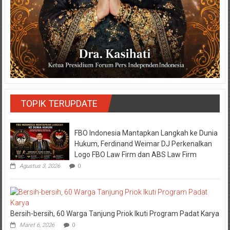
TOPIK TERUPDATE
FBO Indonesia Mantapkan Langkah ke Dunia
Hukum, Ferdinand Weimar DJ Perkenalkan
Logo FBO Law Firm dan ABS Law Firm
Agustus 3, 2026
0
Bersih-bersih, 60 Warga Tanjung Priok Ikuti Program Padat Karya
Maret 6, 2026
0