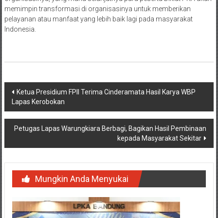
memimpin transformasi di organisasinya untuk memberikan
pelayanan atau manfaat yang lebih baik lagi pada masyarakat
Indonesia.
Navigasi
Ketua Presidium FPII Terima Cinderamata Hasil Karya WBP
Lapas Kerobokan
pos
Petugas Lapas Warungkiara Berbagi, Bagikan Hasil Pembinaan
kepada Masyarakat Sekitar
Mungkin Anda Menyukai