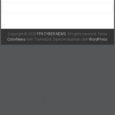
Copyright © 2026
FPII CYBER NEWS
. All rights reserved. Tema:
ColorNews
oleh ThemeGrill. Dipersembahkan oleh
WordPress
.