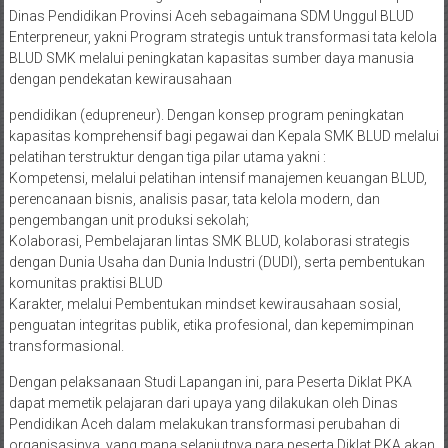
Dinas Pendidikan Provinsi Aceh sebagaimana SDM Unggul BLUD
Enterpreneur, yakni Program strategis untuk transformasi tata kelola
BLUD SMK melalui peningkatan kapasitas sumber daya manusia
dengan pendekatan kewirausahaan
pendidikan (edupreneur). Dengan konsep program peningkatan
kapasitas komprehensif bagi pegawai dan Kepala SMK BLUD melalui
pelatihan terstruktur dengan tiga pilar utama yakni :
Kompetensi, melalui pelatihan intensif manajemen keuangan BLUD,
perencanaan bisnis, analisis pasar, tata kelola modern, dan
pengembangan unit produksi sekolah;
Kolaborasi, Pembelajaran lintas SMK BLUD, kolaborasi strategis
dengan Dunia Usaha dan Dunia Industri (DUDI), serta pembentukan
komunitas praktisi BLUD
Karakter, melalui Pembentukan mindset kewirausahaan sosial,
penguatan integritas publik, etika profesional, dan kepemimpinan
transformasional.
Dengan pelaksanaan Studi Lapangan ini, para Peserta Diklat PKA
dapat memetik pelajaran dari upaya yang dilakukan oleh Dinas
Pendidikan Aceh dalam melakukan transformasi perubahan di
organisasinya, yang mana selanjutnya para peserta Diklat PKA akan