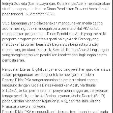
Indriya Goswita (Camat Jaya Baru Kota Banda Aceh) melaksanakan
studi lapangan pada Kantor Dinas Pendidikan Provinsi Aceh dimulai
pada tanggal 16 September 2025.
Studi Lapangan yang dilaksanakan menggunakan media daring
zoom meeting, tidak mencegah para peserta Diklat PKA untuk
mendapatkan pelajaran dari Dinas Pendidikan Aceh yang memiliki
program-program prioritas seperti halnya Aceh Carong yang
merupakan program beasiswa bagi siswa berprestasi untuk
mendorong prestasi akademik, Sekolah Ramah Anak & Lingkungan
yang mengintegrasikan pendidikan karakter dan lingkungan dalam
pembelajaran,
Penguatan Literasi Digital yang mendorong pelatihan guru dan siswa
dalam penggunaan teknologi untuk pembelajaran modern.
Peserta Diklat PKA sangat antusias dalam berdiskusi secara
langsung dengan Kepala Dinas Pendidikan Aceh, Marthunis,
S.T.,D.E.A., terkait permasalahan penyerapan anggaran, penyebaran
tenaga pendidik, tata kelola Badan Layanan Usaha Daerah (BLUD)
pada Sekolah Menengah Kejuruan (SMK), dan fasilitas Sarana
Prasarana sekolah di Aceh.
Peserta Diklat PKA mengusulkan beberapa terobosan inovasi pada