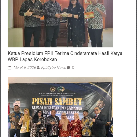
Ketua Presidium FPII Terima Cinderamata Hasil Karya
WBP Lapas Kerobokan
Maret 6, 2026
FpiiCyberNews
0