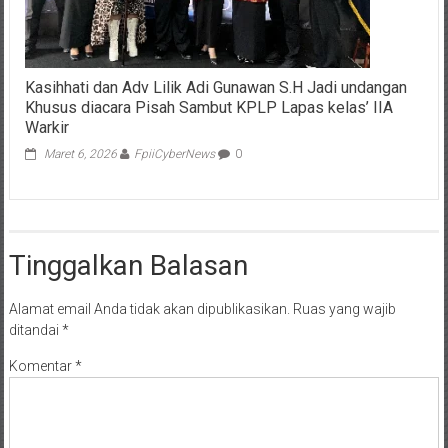
Kasihhati dan Adv Lilik Adi Gunawan S.H Jadi undangan
Khusus diacara Pisah Sambut KPLP Lapas kelas’ IIA
Warkir
Maret 6, 2026
FpiiCyberNews
0
Tinggalkan Balasan
Alamat email Anda tidak akan dipublikasikan.
Ruas yang wajib
ditandai
*
Komentar
*