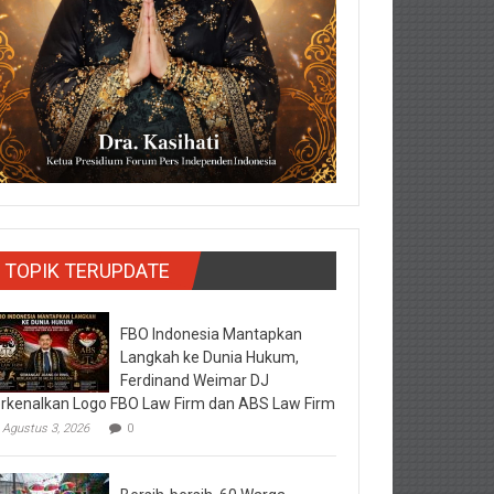
TOPIK TERUPDATE
FBO Indonesia Mantapkan
Langkah ke Dunia Hukum,
Ferdinand Weimar DJ
rkenalkan Logo FBO Law Firm dan ABS Law Firm
Agustus 3, 2026
0