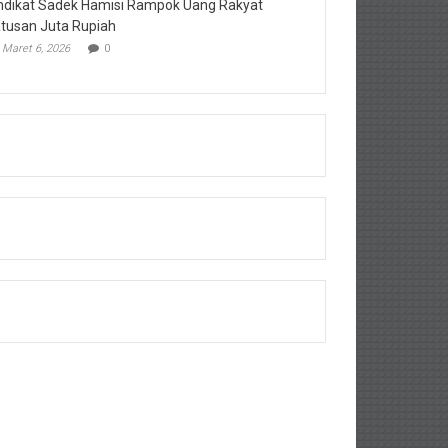
ndikat Sadek Hamisi Rampok Uang Rakyat
tusan Juta Rupiah
Maret 6, 2026
0