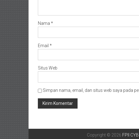
Nama
*
Email
*
Situs Web
Simpan nama, email, dan situs web saya pada pe
Copyright © 2026
FPII CY