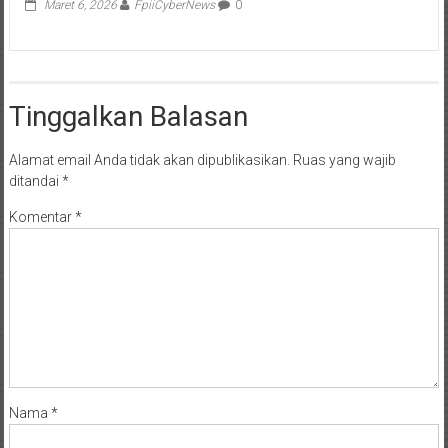
Maret 6, 2026
FpiiCyberNews
0
Tinggalkan Balasan
Alamat email Anda tidak akan dipublikasikan.
Ruas yang wajib
ditandai
*
Komentar
*
Nama
*