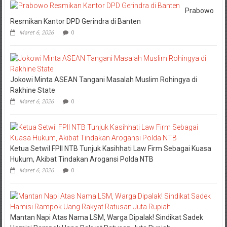
Prabowo
Resmikan Kantor DPD Gerindra di Banten
Maret 6, 2026
0
Jokowi Minta ASEAN Tangani Masalah Muslim Rohingya di
Rakhine State
Maret 6, 2026
0
Ketua Setwil FPII NTB Tunjuk Kasihhati Law Firm Sebagai Kuasa
Hukum, Akibat Tindakan Arogansi Polda NTB
Maret 6, 2026
0
Mantan Napi Atas Nama LSM, Warga Dipalak! Sindikat Sadek