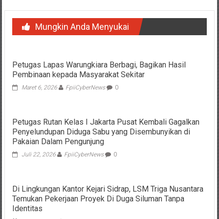
Mungkin Anda Menyukai
Petugas Lapas Warungkiara Berbagi, Bagikan Hasil
Pembinaan kepada Masyarakat Sekitar
Maret 6, 2026
FpiiCyberNews
0
Petugas Rutan Kelas I Jakarta Pusat Kembali Gagalkan
Penyelundupan Diduga Sabu yang Disembunyikan di
Pakaian Dalam Pengunjung
Juli 22, 2026
FpiiCyberNews
0
Di Lingkungan Kantor Kejari Sidrap, LSM Triga Nusantara
Temukan Pekerjaan Proyek Di Duga Siluman Tanpa
Identitas