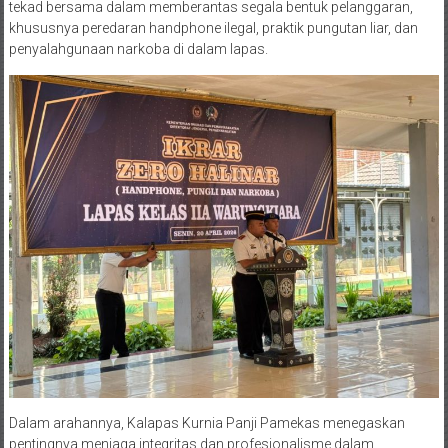
tekad bersama dalam memberantas segala bentuk pelanggaran,
khususnya peredaran handphone ilegal, praktik pungutan liar, dan
penyalahgunaan narkoba di dalam lapas.
Dalam arahannya, Kalapas Kurnia Panji Pamekas menegaskan
pentingnya menjaga integritas dan profesionalisme dalam