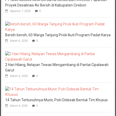
Proyek Desalinasi Air Bersih di Kabupaten Cirebon
Agustus 7, 2026
0
Bersih-bersih, 60 Warga Tanjung Priok Ikuti Program Padat Karya
Maret 6, 2026
0
2 Hari Hilang, Nelayan Tewas Mengambang di Pantai Cipalawah
Garut
Maret 6, 2026
0
14 Tahun Terbunuhnya Munir, Polri Didesak Bentuk Tim Khusus
Maret 6, 2026
0