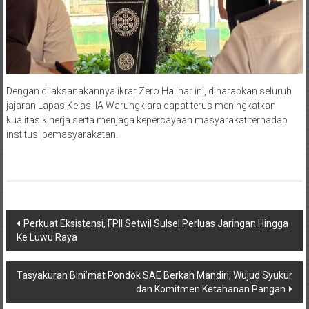
Dengan dilaksanakannya ikrar Zero Halinar ini, diharapkan seluruh
jajaran Lapas Kelas IIA Warungkiara dapat terus meningkatkan
kualitas kinerja serta menjaga kepercayaan masyarakat terhadap
institusi pemasyarakatan.
Navigasi
Perkuat Eksistensi, FPII Setwil Sulsel Perluas Jaringan Hingga
Ke Luwu Raya
pos
Tasyakuran Bini’mat Pondok SAE Berkah Mandiri, Wujud Syukur
dan Komitmen Ketahanan Pangan