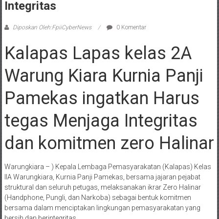
Integritas
Diposkan Oleh:FpiiCyberNews
0 Komentar
Kalapas Lapas kelas 2A
Warung Kiara Kurnia Panji
Pamekas ingatkan Harus
tegas Menjaga Integritas
dan komitmen zero Halinar
Warungkiara – ) Kepala Lembaga Pemasyarakatan (Kalapas) Kelas
IIA Warungkiara, Kurnia Panji Pamekas, bersama jajaran pejabat
struktural dan seluruh petugas, melaksanakan ikrar Zero Halinar
(Handphone, Pungli, dan Narkoba) sebagai bentuk komitmen
bersama dalam menciptakan lingkungan pemasyarakatan yang
bersih dan berintegritas.