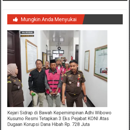
Mungkin Anda Menyukai
Kejari Sidrap di Bawah Kepemimpinan Adhi Wibowo
Kusumo Resmi Tetapkan 3 Eks Pejabat KONI Atas
Dugaan Korupsi Dana Hibah Rp. 728 Juta
Maret 6, 2026
FpiiCyberNews
0