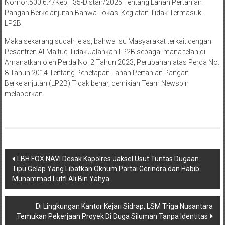
LP2B.
Maka sekarang sudah jelas, bahwa Isu Masyarakat terkait dengan
Pesantren Al-Ma’tuq Tidak Jalankan LP2B sebagai mana telah di
Amanatkan oleh Perda No. 2 Tahun 2023, Perubahan atas Perda No.
8 Tahun 2014 Tentang Penetapan Lahan Pertanian Pangan
Berkelanjutan (LP2B) Tidak benar, demikian Team Newsbin
melaporkan.
Navigasi
LBH FOX NAVI Desak Kapolres Jaksel Usut Tuntas Dugaan
Tipu Gelap Yang Libatkan Oknum Partai Gerindra dan Habib
pos
Muhammad Lutfi Ali Bin Yahya
Di Lingkungan Kantor Kejari Sidrap, LSM Triga Nusantara
Temukan Pekerjaan Proyek Di Duga Siluman Tanpa Identitas