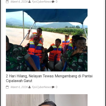
2 Hari Hilang, Nelayan Tewas Mengambang di Pantai
Cipalawah Garut
Maret 6, 2026
FpiiCyberNews
0