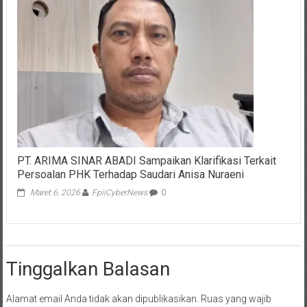
PT. ARIMA SINAR ABADI Sampaikan Klarifikasi Terkait
Persoalan PHK Terhadap Saudari Anisa Nuraeni
Maret 6, 2026
FpiiCyberNews
0
Tinggalkan Balasan
Alamat email Anda tidak akan dipublikasikan.
Ruas yang wajib
ditandai
*