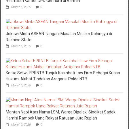
Jokowi Minta ASEAN Tangani Masalah Muslim Rohingya di
Rakhine State
Maret 6, 2026
0
Ketua Setwil FPII NTB Tunjuk Kasihhati Law Firm Sebagai Kuasa
Hukum, Akibat Tindakan Arogansi Polda NTB
Maret 6, 2026
0
Mantan Napi Atas Nama LSM, Warga Dipalak! Sindikat Sadek
Hamisi Rampok Uang Rakyat Ratusan Juta Rupiah
Maret 6, 2026
0