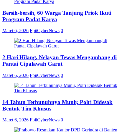
Bersih-bersih, 60 Warga Tanjung Priok Ikuti
Program Padat Karya
Maret 6, 2026
FpiiCyberNews
0
2 Hari Hilang, Nelayan Tewas Mengambang di
Pantai Cipalawah Garut
Maret 6, 2026
FpiiCyberNews
0
14 Tahun Terbunuhnya Munir, Polri Didesak
Bentuk Tim Khusus
Maret 6, 2026
FpiiCyberNews
0