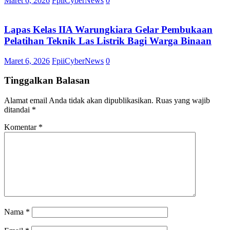
Maret 6, 2026
FpiiCyberNews
0
Lapas Kelas IIA Warungkiara Gelar Pembukaan
Pelatihan Teknik Las Listrik Bagi Warga Binaan
Maret 6, 2026
FpiiCyberNews
0
Tinggalkan Balasan
Alamat email Anda tidak akan dipublikasikan.
Ruas yang wajib
ditandai
*
Komentar
*
Nama
*