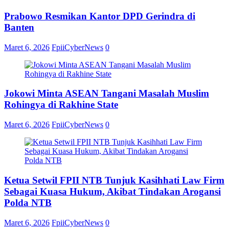
Prabowo Resmikan Kantor DPD Gerindra di
Banten
Maret 6, 2026
FpiiCyberNews
0
Jokowi Minta ASEAN Tangani Masalah Muslim
Rohingya di Rakhine State
Maret 6, 2026
FpiiCyberNews
0
Ketua Setwil FPII NTB Tunjuk Kasihhati Law Firm
Sebagai Kuasa Hukum, Akibat Tindakan Arogansi
Polda NTB
Maret 6, 2026
FpiiCyberNews
0