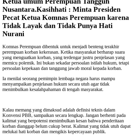
Ketua umum Perempuan Tangguh
Nusantara.Kasihhati : Minta Presiden
Pecat Ketua Komnas Perempuan karena
Tidak Layak dan Tidak Punya Hati
Nurani
Komnas Perempuan dibentuk untuk menjadi benteng terakhir
perempuan korban kekerasan. Ketika masyarakat berharap suara
yang menguatkan korban, yang terdengar justru penjelasan yang
memicu polemik. Ini bukan sekadar persoalan istilah hukum, tetapi
persoalan kepekaan dan tanggung jawab moral kepada korban.
Ia menilai seorang pemimpin lembaga negara harus mampu
menyampaikan penjelasan hukum secara utuh agar tidak
menimbulkan kesalahpahaman di tengah masyarakat.
Kalau memang yang dimaksud adalah definisi teknis dalam
Konvensi PBB, sampaikan secara lengkap. Jangan berhenti pada
kalimat yang berpotensi menimbulkan kesan bahwa penderitaan
korban dianggap belum cukup berat. Kalimat yang tidak utuh dapat
melukai hati korban dan mengikis kepercayaan publik.