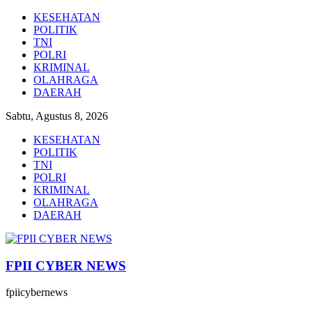
Lompat
KESEHATAN
ke
POLITIK
konten
TNI
POLRI
KRIMINAL
OLAHRAGA
DAERAH
Sabtu, Agustus 8, 2026
KESEHATAN
POLITIK
TNI
POLRI
KRIMINAL
OLAHRAGA
DAERAH
FPII CYBER NEWS
fpiicybernews