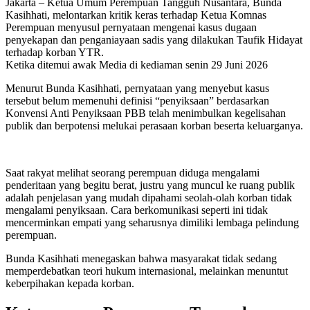
Jakarta – Ketua Umum Perempuan Tangguh Nusantara, Bunda
Kasihhati, melontarkan kritik keras terhadap Ketua Komnas
Perempuan menyusul pernyataan mengenai kasus dugaan
penyekapan dan penganiayaan sadis yang dilakukan Taufik Hidayat
terhadap korban YTR.
Ketika ditemui awak Media di kediaman senin 29 Juni 2026
Menurut Bunda Kasihhati, pernyataan yang menyebut kasus
tersebut belum memenuhi definisi “penyiksaan” berdasarkan
Konvensi Anti Penyiksaan PBB telah menimbulkan kegelisahan
publik dan berpotensi melukai perasaan korban beserta keluarganya.
Saat rakyat melihat seorang perempuan diduga mengalami
penderitaan yang begitu berat, justru yang muncul ke ruang publik
adalah penjelasan yang mudah dipahami seolah-olah korban tidak
mengalami penyiksaan. Cara berkomunikasi seperti ini tidak
mencerminkan empati yang seharusnya dimiliki lembaga pelindung
perempuan.
Bunda Kasihhati menegaskan bahwa masyarakat tidak sedang
memperdebatkan teori hukum internasional, melainkan menuntut
keberpihakan kepada korban.