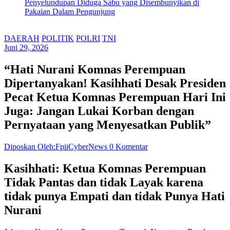
Penyelundupan Diduga Sabu yang Disembunyikan di
Pakaian Dalam Pengunjung
DAERAH
POLITIK
POLRI
TNI
Juni 29, 2026
“Hati Nurani Komnas Perempuan
Dipertanyakan! Kasihhati Desak Presiden
Pecat Ketua Komnas Perempuan Hari Ini
Juga: Jangan Lukai Korban dengan
Pernyataan yang Menyesatkan Publik”
Diposkan Oleh:FpiiCyberNews
0 Komentar
Kasihhati: Ketua Komnas Perempuan
Tidak Pantas dan tidak Layak karena
tidak punya Empati dan tidak Punya Hati
Nurani