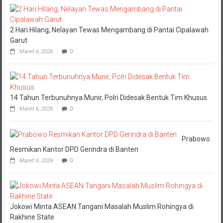
2 Hari Hilang, Nelayan Tewas Mengambang di Pantai Cipalawah
Garut
Maret 6, 2026
0
14 Tahun Terbunuhnya Munir, Polri Didesak Bentuk Tim Khusus
Maret 6, 2026
0
Prabowo
Resmikan Kantor DPD Gerindra di Banten
Maret 6, 2026
0
Jokowi Minta ASEAN Tangani Masalah Muslim Rohingya di
Rakhine State