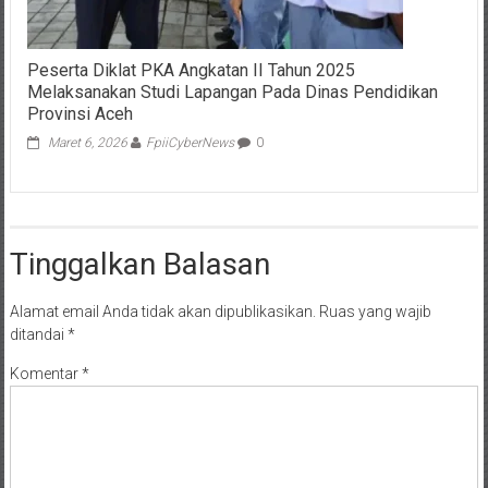
Peserta Diklat PKA Angkatan II Tahun 2025
Melaksanakan Studi Lapangan Pada Dinas Pendidikan
Provinsi Aceh
Maret 6, 2026
FpiiCyberNews
0
Tinggalkan Balasan
Alamat email Anda tidak akan dipublikasikan.
Ruas yang wajib
ditandai
*
Komentar
*