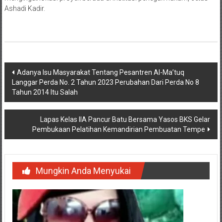
Ashadi Kadir.
Navigasi
Adanya Isu Masyarakat Tentang Pesantren Al-Ma’tuq
Langgar Perda No. 2 Tahun 2023 Perubahan Dari Perda No 8
pos
Tahun 2014 Itu Salah
Lapas Kelas IIA Pancur Batu Bersama Yasos BKS Gelar
Pembukaan Pelatihan Kemandirian Pembuatan Tempe
Mungkin Anda Menyukai