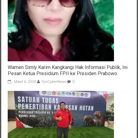
Wamen Simly Karim Kangkangi Hak Informasi Publik, Ini
Pesan Ketua Presidium FPII ke Presiden Prabowo
Maret 6, 2026
FpiiCyberNews
0