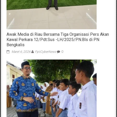
Awak Media di Riau Bersama Tiga Organisasi Pers Akan
Kawal Perkara 12/Pdt.Sus -LH/2025/PN.Bls di PN
Bengkalis
Maret 6, 2026
FpiiCyberNews
0