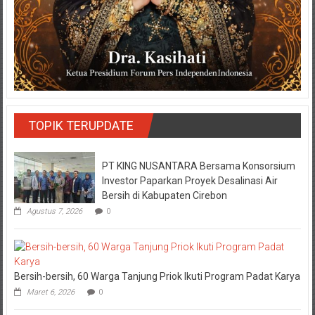
TOPIK TERUPDATE
PT KING NUSANTARA Bersama Konsorsium
Investor Paparkan Proyek Desalinasi Air
Bersih di Kabupaten Cirebon
Agustus 7, 2026
0
Bersih-bersih, 60 Warga Tanjung Priok Ikuti Program Padat Karya
Maret 6, 2026
0