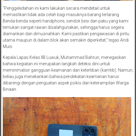
“Penggeledahan ini kami lakukan secara mendetail untuk
memastikan tidak ada celah bagi masuknya barang terlarang.
Benda-benda seperti handphone, sendok besi dan paku yang kami
temukan sangat rawan disalahgunakan, sehingga harus segera
diamankan dan dimusnahkan. Kami pastikan pengawasan di pintu
utama maupun di dalam blok akan semakin diperketat,” tegas Andi
Muis.
Kepala Lapas Kelas IIB Luwuk, Muhammad Bahrun, menegaskan
bahwa kegiatan ini merupakan langkah deteksi dini untuk
meminimalisir gangguan keamanan dan ketertiban (kamtib). Namun,
beliau juga menekankan bahwa pendekatan keamanan harus
dibarengi dengan penguatan aspek psikis dan keterampilan Warga
Binaan.