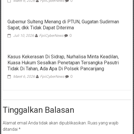
Maret 6, 2026
FpiiCyberNews
0
Gubernur Sulteng Menang di PTUN, Gugatan Sudirman
Sapat, dkk Tidak Dapat Diterima
Juli 10, 2026
FpiiCyberNews
0
Kasus Kekerasan Di Sidrap, Nurhalisa Minta Keadilan,
Kuasa Hukum Sesalkan Penetapan Tersangka Pasutri
Tidak Di Tahan, Ada Apa Di Polsek Pancarijang
Maret 6, 2026
FpiiCyberNews
0
Tinggalkan Balasan
Alamat email Anda tidak akan dipublikasikan.
Ruas yang wajib
ditandai
*