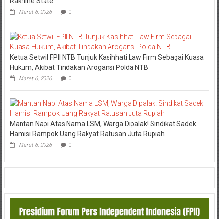
Rakhine State
Maret 6, 2026
0
Ketua Setwil FPII NTB Tunjuk Kasihhati Law Firm Sebagai Kuasa
Hukum, Akibat Tindakan Arogansi Polda NTB
Maret 6, 2026
0
Mantan Napi Atas Nama LSM, Warga Dipalak! Sindikat Sadek
Hamisi Rampok Uang Rakyat Ratusan Juta Rupiah
Maret 6, 2026
0