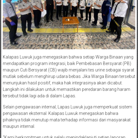
Kalapas Luwuk juga menegaskan bahwa setiap Warga Binaan yang
mendapatkan program integrasi, baik Pembebasan Bersyarat (PB)
maupun Cuti Bersyarat (CB) wajib menjalani tes urine sebagai syarat
mutlak sebelum menghirup udara bebas. Jika Warga Binaan tersebut
menunjukan hasil positif, maka hak integrasinya akan dicabut.
Langkah ini dilakukan untuk memastikan peredaran barang haram
tersebut tidak lagi ada di dalam Lapas.
Selain pengawasan internal, Lapas Luwuk juga memperkuat sistem
pengawasan eksternal. Kalapas Luwuk menegaskan bahwa
pihaknya tidak menutup mata terhadap informasi dari masyarakat
maupun internal.
“Kami berkomitmen untuk selalu menindaklanjuti setiap laporan