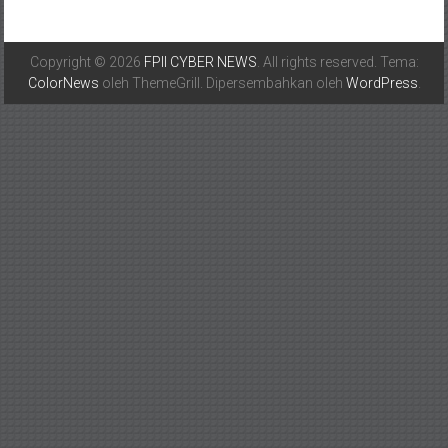
Copyright © 2026
FPII CYBER NEWS
. All rights reserved. Tema:
ColorNews
oleh ThemeGrill. Dipersembahkan oleh
WordPress
.