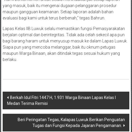
yang masuk, baik itu mengenai dugaan pelanggaran prosedur
maupun gangguan keamanan. Setiap laporan adalah bahan
evaluasi bagi kami untuk terus berbenah,” tegas Bahrun.
Lapas Kelas IIB Luwuk selalu memastikan fungsi Pemasyarakatan
berjalan optimal dan berintegritas. Tidak ada celah sekecil apa pun
bagi barang haram untuk menyusup masuk ke dalam Lapas Luwuk.
Siapa pun yang mencoba melanggar, baik itu oknum petugas
maupun Warga Binaan, akan ditindak tegas sesuai hukum yang
berlaku.
Navigasi
Berkah Idul Fitri 1447 H, 1.931 Warga Binaan Lapas Kelas I
Medan Terima Remisi
pos
Beri Peringatan Tegas, Kalapas Luwuk Berikan Penguatan
Tugas dan Fungsi Kepada Jajaran Pengamanan.