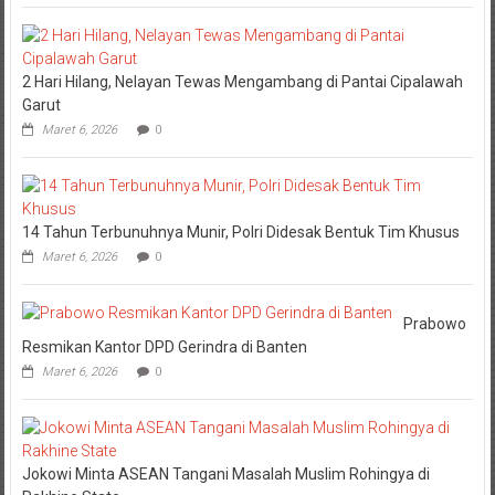
2 Hari Hilang, Nelayan Tewas Mengambang di Pantai Cipalawah
Garut
Maret 6, 2026
0
14 Tahun Terbunuhnya Munir, Polri Didesak Bentuk Tim Khusus
Maret 6, 2026
0
Prabowo
Resmikan Kantor DPD Gerindra di Banten
Maret 6, 2026
0
Jokowi Minta ASEAN Tangani Masalah Muslim Rohingya di