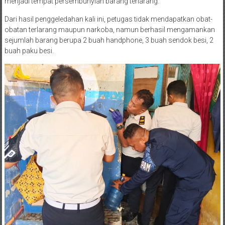
menjadi tempat persembunyian barang terlarang.
Dari hasil penggeledahan kali ini, petugas tidak mendapatkan obat-
obatan terlarang maupun narkoba, namun berhasil mengamankan
sejumlah barang berupa 2 buah handphone, 3 buah sendok besi, 2
buah paku besi.