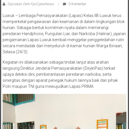
Diposkan Oleh:FpiiCyberNews
0 Komentar
Luwuk – Lembaga Pemasyarakatan (Lapas) Kelas IIB Luwuk terus
memperketat pengawasan dan keamanan di dalam lingkungan blok
hunian. Sebagai bentuk komitmen nyata dalam memerangi
peredaran Handphone, Pungutan Liar, dan Narkoba (Halinar), jajaran
pengamanan Lapas Luwuk kembali menggelar penggeledahan rutin
secara mendadak dan menyeluruh di kamar hunian Warga Binaan,
Selasa (24/3).
Kegiatan ini dilaksanakan sebagai tindak lanjut atas arahan
langsung Direktur Jenderal Pemasyarakatan (DirjenPas) terkait
upaya deteksi dini, pemberantasan peredaran narkoba, serta
sinergitas dengan aparat penegak hukum lainnya baik dari pihak
Polri maupun TNI guna mewujudkan Lapas PRIMA.