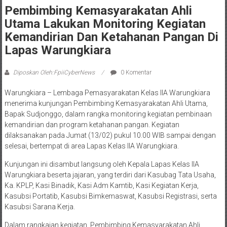
Pembimbing Kemasyarakatan Ahli
Utama Lakukan Monitoring Kegiatan
Kemandirian Dan Ketahanan Pangan Di
Lapas Warungkiara
Diposkan Oleh:FpiiCyberNews
0 Komentar
Warungkiara – Lembaga Pemasyarakatan Kelas IIA Warungkiara
menerima kunjungan Pembimbing Kemasyarakatan Ahli Utama,
Bapak Sudjonggo, dalam rangka monitoring kegiatan pembinaan
kemandirian dan program ketahanan pangan. Kegiatan
dilaksanakan pada Jumat (13/02) pukul 10.00 WIB sampai dengan
selesai, bertempat di area Lapas Kelas IIA Warungkiara.
Kunjungan ini disambut langsung oleh Kepala Lapas Kelas IIA
Warungkiara beserta jajaran, yang terdiri dari Kasubag Tata Usaha,
Ka. KPLP, Kasi Binadik, Kasi Adm Kamtib, Kasi Kegiatan Kerja,
Kasubsi Portatib, Kasubsi Bimkemaswat, Kasubsi Registrasi, serta
Kasubsi Sarana Kerja.
Dalam rangkaian kegiatan, Pembimbing Kemasyarakatan Ahli