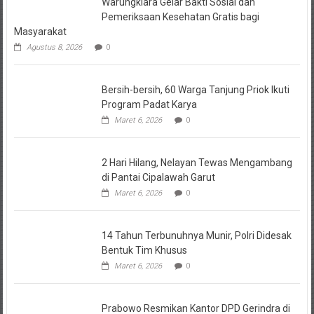
Warungkiara Gelar Bakti Sosial dan
Pemeriksaan Kesehatan Gratis bagi
Masyarakat
Agustus 8, 2026
0
Bersih-bersih, 60 Warga Tanjung Priok Ikuti Program Padat Karya
Maret 6, 2026
0
2 Hari Hilang, Nelayan Tewas Mengambang di Pantai Cipalawah
Garut
Maret 6, 2026
0
14 Tahun Terbunuhnya Munir, Polri Didesak Bentuk Tim Khusus
Maret 6, 2026
0