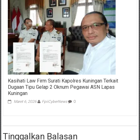
Kasihati Law Firm Surati Kapolres Kuningan Terkait
Dugaan Tipu Gelap 2 Oknum Pegawai ASN Lapas
Kuningan
Maret 6, 2026
FpiiCyberNews
0
Tinggalkan Balasan