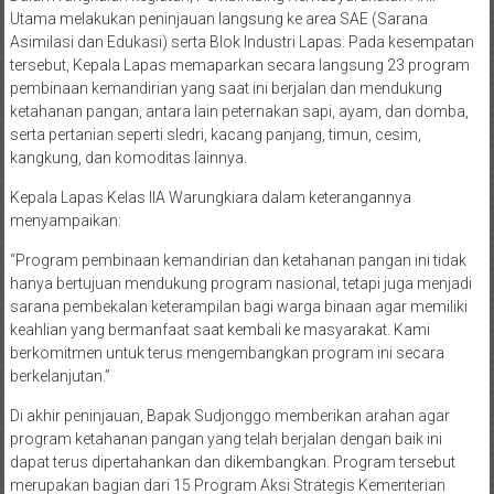
Utama melakukan peninjauan langsung ke area SAE (Sarana
Asimilasi dan Edukasi) serta Blok Industri Lapas. Pada kesempatan
tersebut, Kepala Lapas memaparkan secara langsung 23 program
pembinaan kemandirian yang saat ini berjalan dan mendukung
ketahanan pangan, antara lain peternakan sapi, ayam, dan domba,
serta pertanian seperti sledri, kacang panjang, timun, cesim,
kangkung, dan komoditas lainnya.
Kepala Lapas Kelas IIA Warungkiara dalam keterangannya
menyampaikan:
“Program pembinaan kemandirian dan ketahanan pangan ini tidak
hanya bertujuan mendukung program nasional, tetapi juga menjadi
sarana pembekalan keterampilan bagi warga binaan agar memiliki
keahlian yang bermanfaat saat kembali ke masyarakat. Kami
berkomitmen untuk terus mengembangkan program ini secara
berkelanjutan.”
Di akhir peninjauan, Bapak Sudjonggo memberikan arahan agar
program ketahanan pangan yang telah berjalan dengan baik ini
dapat terus dipertahankan dan dikembangkan. Program tersebut
merupakan bagian dari 15 Program Aksi Strategis Kementerian