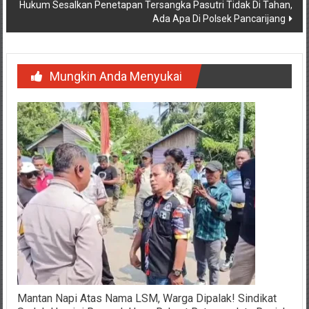
Hukum Sesalkan Penetapan Tersangka Pasutri Tidak Di Tahan,
Ada Apa Di Polsek Pancarijang
Mungkin Anda Menyukai
Mantan Napi Atas Nama LSM, Warga Dipalak! Sindikat