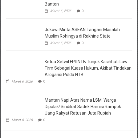
Prabowo
Resmikan Kantor DPD Gerindra di Banten
Maret 6, 2026
0
Jokowi Minta ASEAN Tangani Masalah Muslim Rohingya di
Rakhine State
Maret 6, 2026
0
Ketua Setwil FPII NTB Tunjuk Kasihhati Law Firm Sebagai Kuasa
Hukum, Akibat Tindakan Arogansi Polda NTB
Maret 6, 2026
0