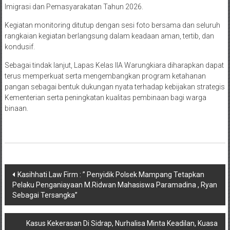
Imigrasi dan Pemasyarakatan Tahun 2026.
Kegiatan monitoring ditutup dengan sesi foto bersama dan seluruh
rangkaian kegiatan berlangsung dalam keadaan aman, tertib, dan
kondusif.
Sebagai tindak lanjut, Lapas Kelas IIA Warungkiara diharapkan dapat
terus memperkuat serta mengembangkan program ketahanan
pangan sebagai bentuk dukungan nyata terhadap kebijakan strategis
Kementerian serta peningkatan kualitas pembinaan bagi warga
binaan.
Navigasi
Kasihhati Law Firm : ” Penyidik Polsek Mampang Tetapkan
Pelaku Penganiayaan M.Ridwan Mahasiswa Paramadina , Ryan
pos
Sebagai Tersangka”
Kasus Kekerasan Di Sidrap, Nurhalisa Minta Keadilan, Kuasa