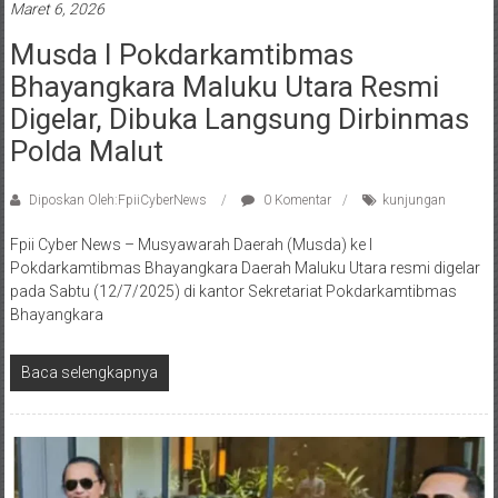
Maret 6, 2026
Musda I Pokdarkamtibmas
Bhayangkara Maluku Utara Resmi
Digelar, Dibuka Langsung Dirbinmas
Polda Malut
Diposkan Oleh:FpiiCyberNews
0 Komentar
kunjungan
Fpii Cyber News – Musyawarah Daerah (Musda) ke I
Pokdarkamtibmas Bhayangkara Daerah Maluku Utara resmi digelar
pada Sabtu (12/7/2025) di kantor Sekretariat Pokdarkamtibmas
Bhayangkara
Baca selengkapnya