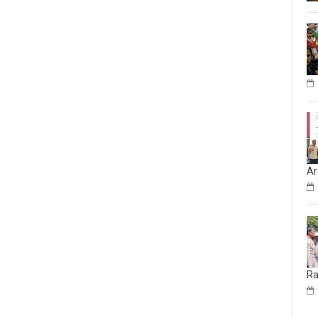
Ar
Ra