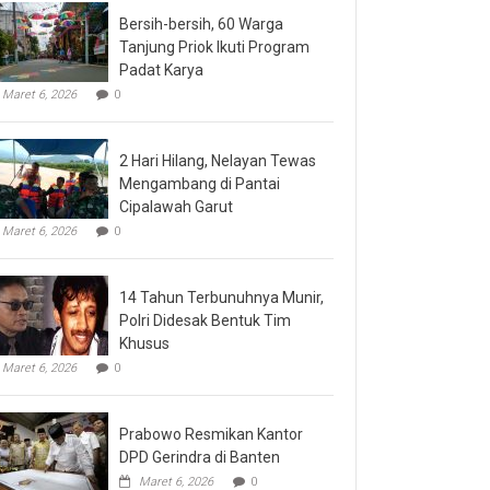
Bersih-bersih, 60 Warga
Tanjung Priok Ikuti Program
Padat Karya
Maret 6, 2026
0
2 Hari Hilang, Nelayan Tewas
Mengambang di Pantai
Cipalawah Garut
Maret 6, 2026
0
14 Tahun Terbunuhnya Munir,
Polri Didesak Bentuk Tim
Khusus
Maret 6, 2026
0
Prabowo Resmikan Kantor
DPD Gerindra di Banten
Maret 6, 2026
0