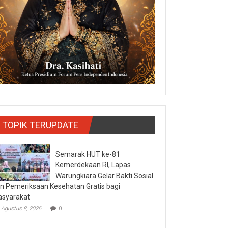
TOPIK TERUPDATE
Semarak HUT ke-81
Kemerdekaan RI, Lapas
Warungkiara Gelar Bakti Sosial
n Pemeriksaan Kesehatan Gratis bagi
syarakat
Agustus 8, 2026
0