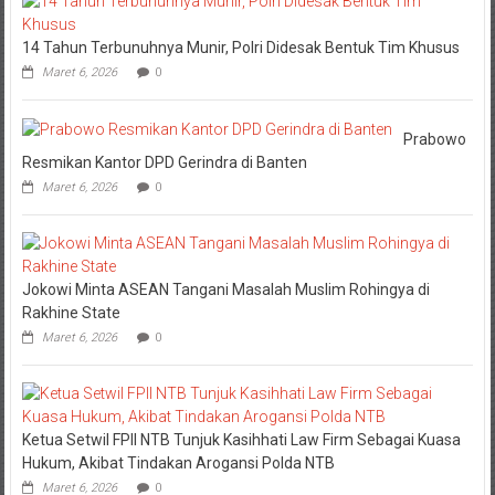
14 Tahun Terbunuhnya Munir, Polri Didesak Bentuk Tim Khusus
Maret 6, 2026
0
Prabowo
Resmikan Kantor DPD Gerindra di Banten
Maret 6, 2026
0
Jokowi Minta ASEAN Tangani Masalah Muslim Rohingya di
Rakhine State
Maret 6, 2026
0
Ketua Setwil FPII NTB Tunjuk Kasihhati Law Firm Sebagai Kuasa
Hukum, Akibat Tindakan Arogansi Polda NTB
Maret 6, 2026
0