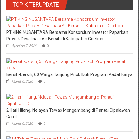
TOPIK TERUPDATE
PT KING NUSANTARA Bersama Konsorsium Investor Paparkan
Proyek Desalinasi Air Bersih di Kabupaten Cirebon
Agustus 7, 2026
0
Bersih-bersih, 60 Warga Tanjung Priok Ikuti Program Padat Karya
Maret 6, 2026
0
2 Hari Hilang, Nelayan Tewas Mengambang di Pantai Cipalawah
Garut
Maret 6, 2026
0