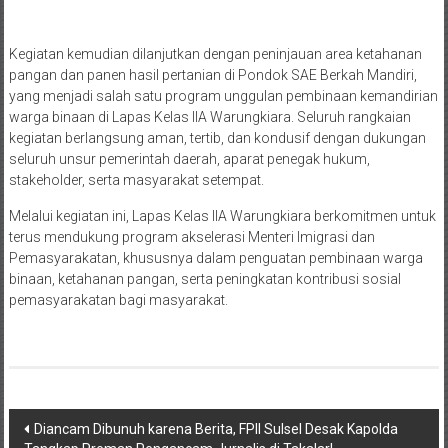
Kegiatan kemudian dilanjutkan dengan peninjauan area ketahanan
pangan dan panen hasil pertanian di Pondok SAE Berkah Mandiri,
yang menjadi salah satu program unggulan pembinaan kemandirian
warga binaan di Lapas Kelas IIA Warungkiara. Seluruh rangkaian
kegiatan berlangsung aman, tertib, dan kondusif dengan dukungan
seluruh unsur pemerintah daerah, aparat penegak hukum,
stakeholder, serta masyarakat setempat.
Melalui kegiatan ini, Lapas Kelas IIA Warungkiara berkomitmen untuk
terus mendukung program akselerasi Menteri Imigrasi dan
Pemasyarakatan, khususnya dalam penguatan pembinaan warga
binaan, ketahanan pangan, serta peningkatan kontribusi sosial
pemasyarakatan bagi masyarakat.
Navigasi
Diancam Dibunuh karena Berita, FPII Sulsel Desak Kapolda