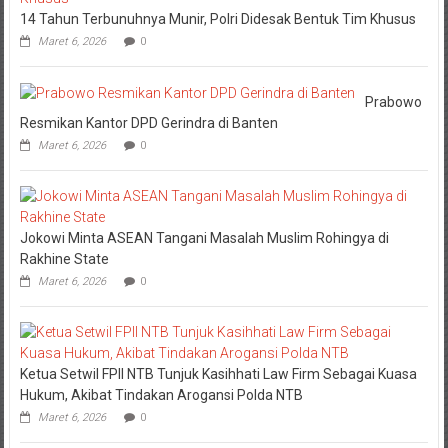
14 Tahun Terbunuhnya Munir, Polri Didesak Bentuk Tim Khusus
Maret 6, 2026
0
Prabowo
Resmikan Kantor DPD Gerindra di Banten
Maret 6, 2026
0
Jokowi Minta ASEAN Tangani Masalah Muslim Rohingya di
Rakhine State
Maret 6, 2026
0
Ketua Setwil FPII NTB Tunjuk Kasihhati Law Firm Sebagai Kuasa
Hukum, Akibat Tindakan Arogansi Polda NTB
Maret 6, 2026
0