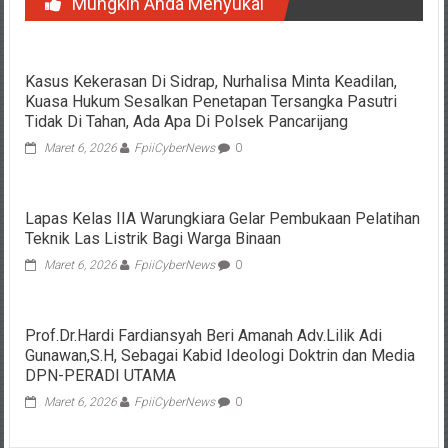
Mungkin Anda Menyukai
Kasus Kekerasan Di Sidrap, Nurhalisa Minta Keadilan,
Kuasa Hukum Sesalkan Penetapan Tersangka Pasutri
Tidak Di Tahan, Ada Apa Di Polsek Pancarijang
Maret 6, 2026
FpiiCyberNews
0
Lapas Kelas IIA Warungkiara Gelar Pembukaan Pelatihan
Teknik Las Listrik Bagi Warga Binaan
Maret 6, 2026
FpiiCyberNews
0
Prof.Dr.Hardi Fardiansyah Beri Amanah Adv.Lilik Adi
Gunawan,S.H, Sebagai Kabid Ideologi Doktrin dan Media
DPN-PERADI UTAMA
Maret 6, 2026
FpiiCyberNews
0