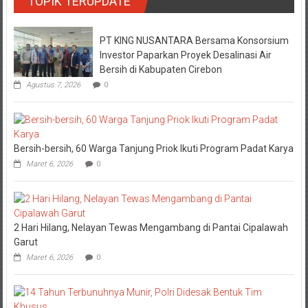
TOPIK TERUPDATE
PT KING NUSANTARA Bersama Konsorsium
Investor Paparkan Proyek Desalinasi Air
Bersih di Kabupaten Cirebon
Agustus 7, 2026
0
Bersih-bersih, 60 Warga Tanjung Priok Ikuti Program Padat Karya
Maret 6, 2026
0
2 Hari Hilang, Nelayan Tewas Mengambang di Pantai Cipalawah
Garut
Maret 6, 2026
0