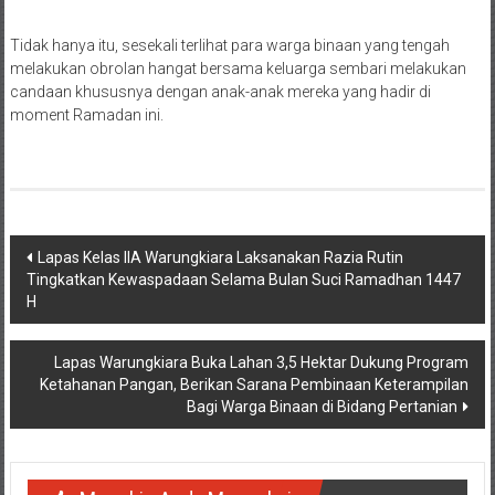
Tidak hanya itu, sesekali terlihat para warga binaan yang tengah
melakukan obrolan hangat bersama keluarga sembari melakukan
candaan khususnya dengan anak-anak mereka yang hadir di
moment Ramadan ini.
Navigasi
Lapas Kelas IIA Warungkiara Laksanakan Razia Rutin
Tingkatkan Kewaspadaan Selama Bulan Suci Ramadhan 1447
pos
H
Lapas Warungkiara Buka Lahan 3,5 Hektar Dukung Program
Ketahanan Pangan, Berikan Sarana Pembinaan Keterampilan
Bagi Warga Binaan di Bidang Pertanian