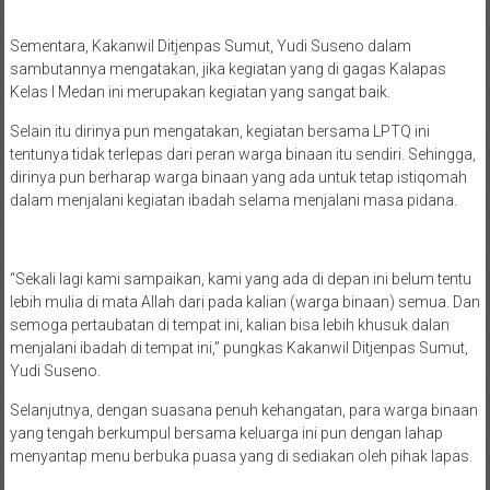
Sementara, Kakanwil Ditjenpas Sumut, Yudi Suseno dalam
sambutannya mengatakan, jika kegiatan yang di gagas Kalapas
Kelas I Medan ini merupakan kegiatan yang sangat baik.
Selain itu dirinya pun mengatakan, kegiatan bersama LPTQ ini
tentunya tidak terlepas dari peran warga binaan itu sendiri. Sehingga,
dirinya pun berharap warga binaan yang ada untuk tetap istiqomah
dalam menjalani kegiatan ibadah selama menjalani masa pidana.
“Sekali lagi kami sampaikan, kami yang ada di depan ini belum tentu
lebih mulia di mata Allah dari pada kalian (warga binaan) semua. Dan
semoga pertaubatan di tempat ini, kalian bisa lebih khusuk dalan
menjalani ibadah di tempat ini,” pungkas Kakanwil Ditjenpas Sumut,
Yudi Suseno.
Selanjutnya, dengan suasana penuh kehangatan, para warga binaan
yang tengah berkumpul bersama keluarga ini pun dengan lahap
menyantap menu berbuka puasa yang di sediakan oleh pihak lapas.