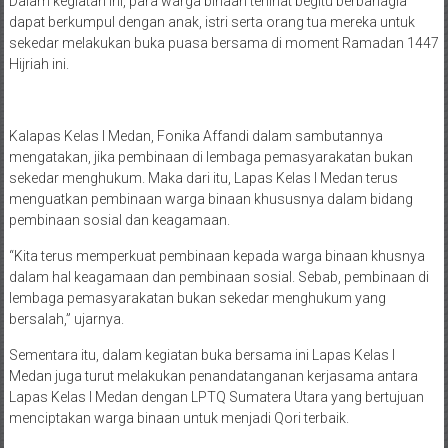
Dalam kegiatan ini, para warga binaan terlihat begitu berbahagia
dapat berkumpul dengan anak, istri serta orang tua mereka untuk
sekedar melakukan buka puasa bersama di moment Ramadan 1447
Hijriah ini.
Kalapas Kelas I Medan, Fonika Affandi dalam sambutannya
mengatakan, jika pembinaan di lembaga pemasyarakatan bukan
sekedar menghukum. Maka dari itu, Lapas Kelas I Medan terus
menguatkan pembinaan warga binaan khususnya dalam bidang
pembinaan sosial dan keagamaan.
“Kita terus memperkuat pembinaan kepada warga binaan khusnya
dalam hal keagamaan dan pembinaan sosial. Sebab, pembinaan di
lembaga pemasyarakatan bukan sekedar menghukum yang
bersalah,” ujarnya.
Sementara itu, dalam kegiatan buka bersama ini Lapas Kelas I
Medan juga turut melakukan penandatanganan kerjasama antara
Lapas Kelas I Medan dengan LPTQ Sumatera Utara yang bertujuan
menciptakan warga binaan untuk menjadi Qori terbaik.