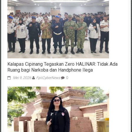
Kalapas Cipinang Tegaskan Zero HALINAR: Tidak Ada
Ruang bagi Narkoba dan Handphone Ilega
Mei 9, 2026
FpiiCyberNews
0