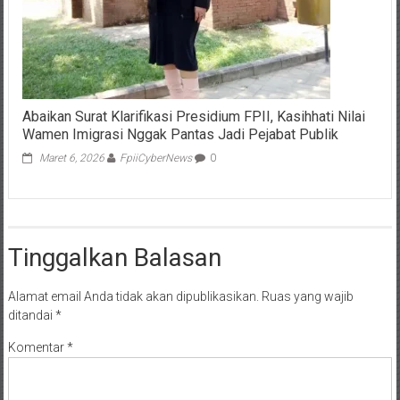
Abaikan Surat Klarifikasi Presidium FPII, Kasihhati Nilai
Wamen Imigrasi Nggak Pantas Jadi Pejabat Publik
Maret 6, 2026
FpiiCyberNews
0
Tinggalkan Balasan
Alamat email Anda tidak akan dipublikasikan.
Ruas yang wajib
ditandai
*
Komentar
*