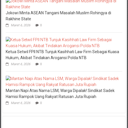
Jokowi Minta ASEAN Tangani Masalah Muslim Rohingya di
Rakhine State
Maret 6, 2026
0
Ketua Setwil FPII NTB Tunjuk Kasihhati Law Firm Sebagai Kuasa
Hukum, Akibat Tindakan Arogansi Polda NTB
Maret 6, 2026
0
Mantan Napi Atas Nama LSM, Warga Dipalak! Sindikat Sadek
Hamisi Rampok Uang Rakyat Ratusan Juta Rupiah
Maret 6, 2026
0