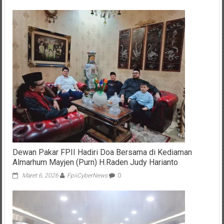
Dewan Pakar FPII Hadiri Doa Bersama di Kediaman
Almarhum Mayjen (Purn) H.Raden Judy Harianto
Maret 6, 2026
FpiiCyberNews
0