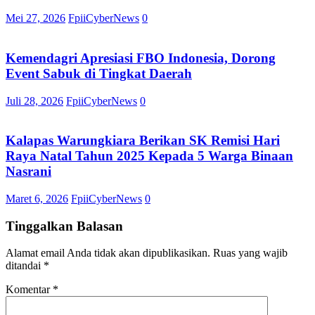
Mei 27, 2026
FpiiCyberNews
0
Kemendagri Apresiasi FBO Indonesia, Dorong
Event Sabuk di Tingkat Daerah
Juli 28, 2026
FpiiCyberNews
0
Kalapas Warungkiara Berikan SK Remisi Hari
Raya Natal Tahun 2025 Kepada 5 Warga Binaan
Nasrani
Maret 6, 2026
FpiiCyberNews
0
Tinggalkan Balasan
Alamat email Anda tidak akan dipublikasikan.
Ruas yang wajib
ditandai
*
Komentar
*