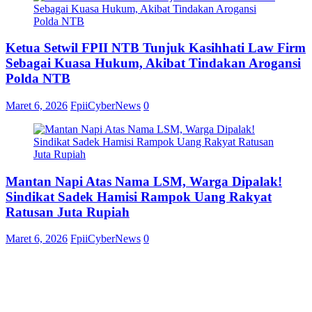
Ketua Setwil FPII NTB Tunjuk Kasihhati Law Firm
Sebagai Kuasa Hukum, Akibat Tindakan Arogansi
Polda NTB
Maret 6, 2026
FpiiCyberNews
0
Mantan Napi Atas Nama LSM, Warga Dipalak!
Sindikat Sadek Hamisi Rampok Uang Rakyat
Ratusan Juta Rupiah
Maret 6, 2026
FpiiCyberNews
0