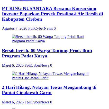
PT KING NUSANTARA Bersama Konsorsium
Investor Paparkan Proyek Desalinasi Air Bersih di
Kabupaten Cirebon
Agustus 7, 2026
FpiiCyberNews
0
Bersih-bersih, 60 Warga Tanjung Priok Ikuti
Program Padat Karya
Maret 6, 2026
FpiiCyberNews
0
2 Hari Hilang, Nelayan Tewas Mengambang di
Pantai Cipalawah Garut
Maret 6, 2026
FpiiCyberNews
0