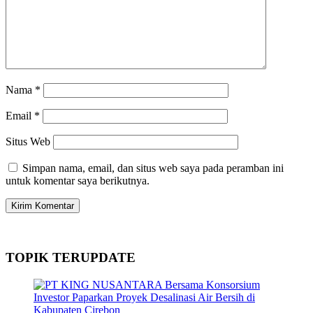
Nama
*
Email
*
Situs Web
Simpan nama, email, dan situs web saya pada peramban ini
untuk komentar saya berikutnya.
TOPIK TERUPDATE