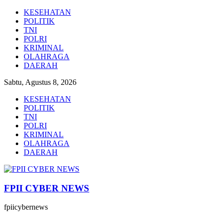
Lompat
KESEHATAN
ke
POLITIK
konten
TNI
POLRI
KRIMINAL
OLAHRAGA
DAERAH
Sabtu, Agustus 8, 2026
KESEHATAN
POLITIK
TNI
POLRI
KRIMINAL
OLAHRAGA
DAERAH
FPII CYBER NEWS
fpiicybernews