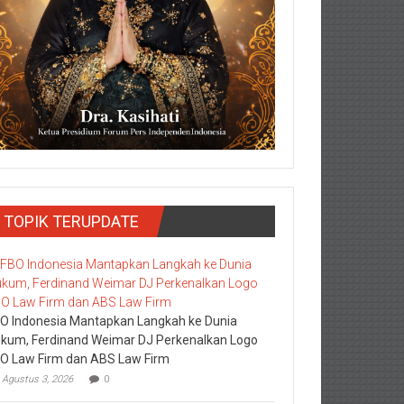
TOPIK TERUPDATE
O Indonesia Mantapkan Langkah ke Dunia
kum, Ferdinand Weimar DJ Perkenalkan Logo
O Law Firm dan ABS Law Firm
Agustus 3, 2026
0