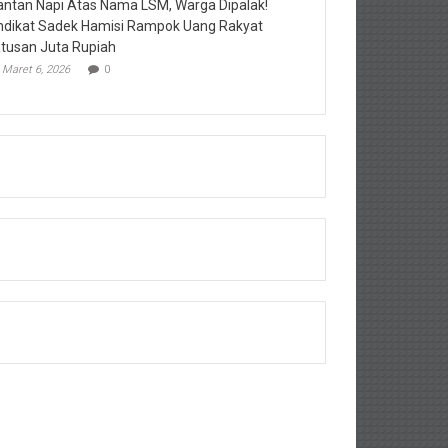
ntan Napi Atas Nama LSM, Warga Dipalak!
ndikat Sadek Hamisi Rampok Uang Rakyat
tusan Juta Rupiah
Maret 6, 2026
0