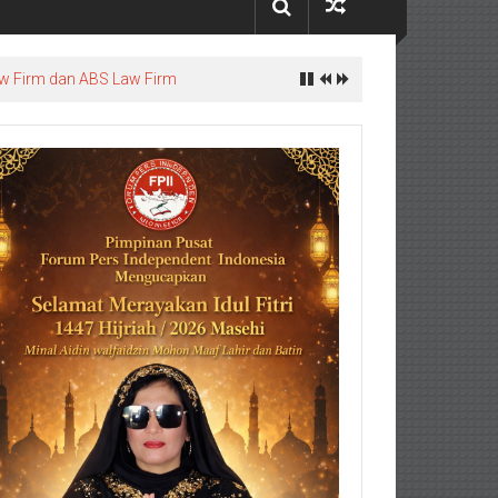
w Firm dan ABS Law Firm