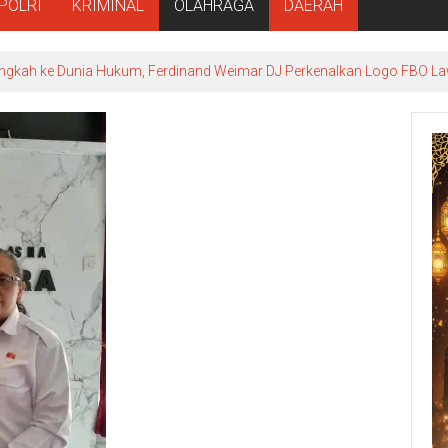
POLRI
KRIMINAL
OLAHRAGA
DAERAH
ngkah ke Dunia Hukum, Ferdinand Weimar DJ Perkenalkan Logo FBO La