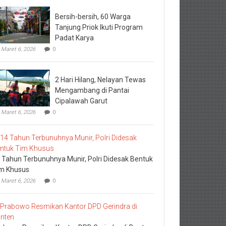
Bersih-bersih, 60 Warga
Tanjung Priok Ikuti Program
Padat Karya
Maret 6, 2026
0
2 Hari Hilang, Nelayan Tewas
Mengambang di Pantai
Cipalawah Garut
Maret 6, 2026
0
 Tahun Terbunuhnya Munir, Polri Didesak Bentuk
m Khusus
Maret 6, 2026
0