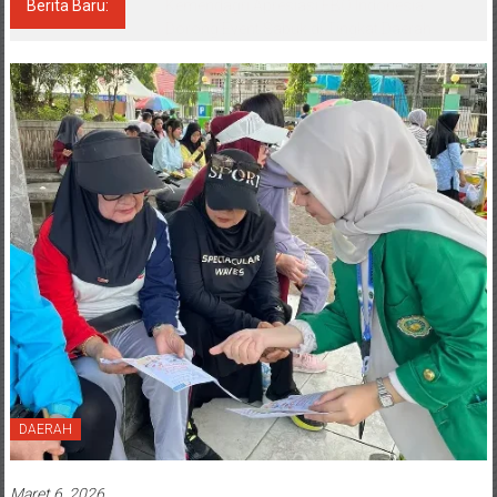
Berita Baru:
Kemendagri Apresiasi FBO Indonesia,
Dorong Event Sabuk di Tingkat Daerah
DAERAH
Maret 6, 2026