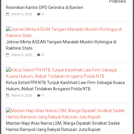
Prabowo
Resmikan Kantor DPD Gerindra di Banten
Maret 6, 2026
0
Jokowi Minta ASEAN Tangani Masalah Muslim Rohingya di
Rakhine State
Maret 6, 2026
0
Ketua Setwil FPII NTB Tunjuk Kasihhati Law Firm Sebagai Kuasa
Hukum, Akibat Tindakan Arogansi Polda NTB
Maret 6, 2026
0
Mantan Napi Atas Nama LSM, Warga Dipalak! Sindikat Sadek
Hamisi Rampok Uang Rakyat Ratusan Juta Rupiah