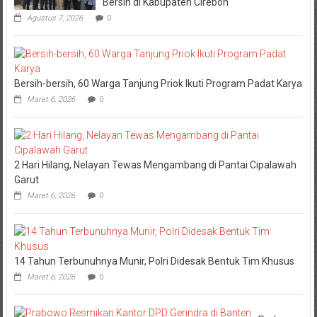
Bersih di Kabupaten Cirebon
Agustus 7, 2026
0
Bersih-bersih, 60 Warga Tanjung Priok Ikuti Program Padat Karya
Maret 6, 2026
0
2 Hari Hilang, Nelayan Tewas Mengambang di Pantai Cipalawah
Garut
Maret 6, 2026
0
14 Tahun Terbunuhnya Munir, Polri Didesak Bentuk Tim Khusus
Maret 6, 2026
0