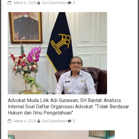
Maret 6, 2026
FpiiCyberNews
0
Advokat Muda Lilik Adi Gunawan, SH Bantah Analisis
Internal Soal Daftar Organisasi Advokat: “Tidak Berdasar
Hukum dan Ilmu Pengetahuan”
Maret 6, 2026
FpiiCyberNews
0