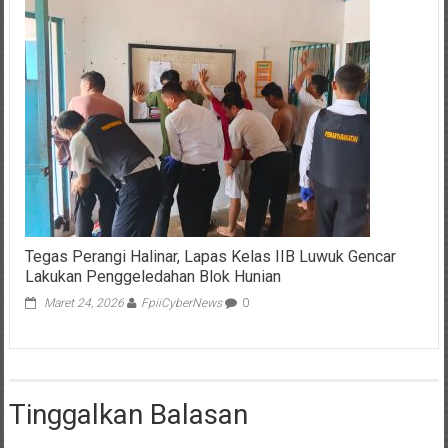
Tegas Perangi Halinar, Lapas Kelas IIB Luwuk Gencar
Lakukan Penggeledahan Blok Hunian
Maret 24, 2026
FpiiCyberNews
0
Tinggalkan Balasan