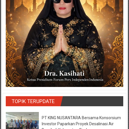
TOPIK TERUPDATE
PT KING NUSANTARA Bersama Konsorsium
Investor Paparkan Proyek Desalinasi Air