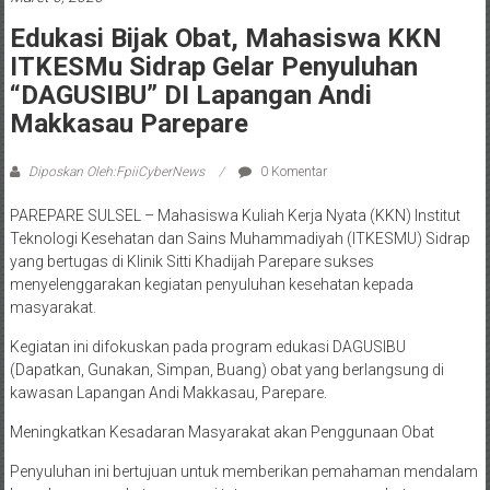
Edukasi Bijak Obat, Mahasiswa KKN
ITKESMu Sidrap Gelar Penyuluhan
“DAGUSIBU” DI Lapangan Andi
Makkasau Parepare
Diposkan Oleh:FpiiCyberNews
0 Komentar
PAREPARE SULSEL – Mahasiswa Kuliah Kerja Nyata (KKN) Institut
Teknologi Kesehatan dan Sains Muhammadiyah (ITKESMU) Sidrap
yang bertugas di Klinik Sitti Khadijah Parepare sukses
menyelenggarakan kegiatan penyuluhan kesehatan kepada
masyarakat.
Kegiatan ini difokuskan pada program edukasi DAGUSIBU
(Dapatkan, Gunakan, Simpan, Buang) obat yang berlangsung di
kawasan Lapangan Andi Makkasau, Parepare.
Meningkatkan Kesadaran Masyarakat akan Penggunaan Obat
Penyuluhan ini bertujuan untuk memberikan pemahaman mendalam