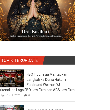
TOPIK TERUPDATE
FBO Indonesia Mantapkan
Langkah ke Dunia Hukum,
Ferdinand Weimar DJ
rkenalkan Logo FBO Law Firm dan ABS Law Firm
Agustus 3, 2026
0