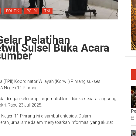
POLITIK
POLRI
TNI
Gelar Pelatihan
etwil Sulsel Buka Acara
sumber
 (FPII) Koordinator Wilayah (Korwil) Pinrang sukses
A Negeri 11 Pinrang.
 dengan keterampilan jurnalistik ini dibuka secara langsung
kri, Rabu 23 Juli 2025.
Pe
A Negeri 11 Pinrang ini disambut antusias. Dalam
eran jurnalisme dalam menyebarkan informasi yang akurat