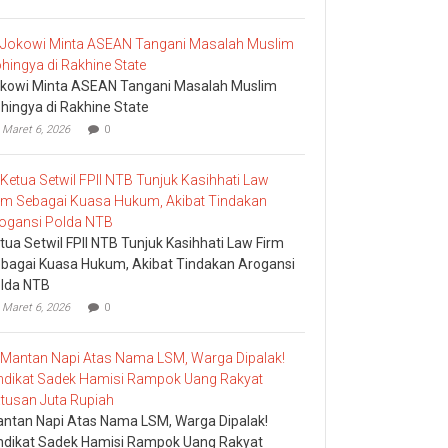
kowi Minta ASEAN Tangani Masalah Muslim
hingya di Rakhine State
Maret 6, 2026
0
tua Setwil FPII NTB Tunjuk Kasihhati Law Firm
bagai Kuasa Hukum, Akibat Tindakan Arogansi
lda NTB
Maret 6, 2026
0
ntan Napi Atas Nama LSM, Warga Dipalak!
ndikat Sadek Hamisi Rampok Uang Rakyat