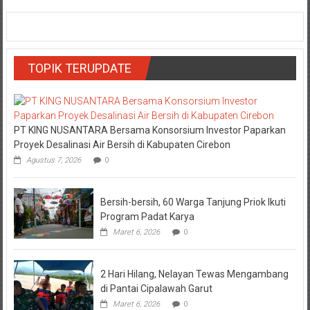
TOPIK TERUPDATE
PT KING NUSANTARA Bersama Konsorsium Investor Paparkan
Proyek Desalinasi Air Bersih di Kabupaten Cirebon
Agustus 7, 2026
0
Bersih-bersih, 60 Warga Tanjung Priok Ikuti
Program Padat Karya
Maret 6, 2026
0
2 Hari Hilang, Nelayan Tewas Mengambang
di Pantai Cipalawah Garut
Maret 6, 2026
0