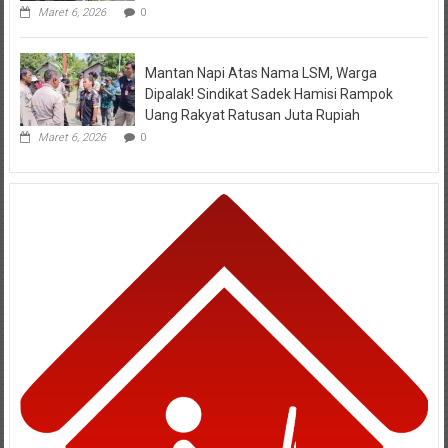
Maret 6, 2026
0
Mantan Napi Atas Nama LSM, Warga
Dipalak! Sindikat Sadek Hamisi Rampok
Uang Rakyat Ratusan Juta Rupiah
Maret 6, 2026
0