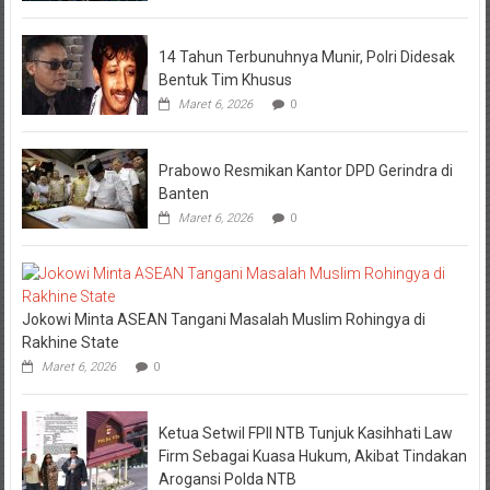
14 Tahun Terbunuhnya Munir, Polri Didesak
Bentuk Tim Khusus
Maret 6, 2026
0
Prabowo Resmikan Kantor DPD Gerindra di
Banten
Maret 6, 2026
0
Jokowi Minta ASEAN Tangani Masalah Muslim Rohingya di
Rakhine State
Maret 6, 2026
0
Ketua Setwil FPII NTB Tunjuk Kasihhati Law
Firm Sebagai Kuasa Hukum, Akibat Tindakan
Arogansi Polda NTB