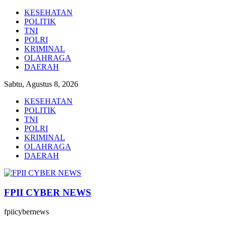
Lompat
KESEHATAN
ke
POLITIK
konten
TNI
POLRI
KRIMINAL
OLAHRAGA
DAERAH
Sabtu, Agustus 8, 2026
KESEHATAN
POLITIK
TNI
POLRI
KRIMINAL
OLAHRAGA
DAERAH
FPII CYBER NEWS
fpiicybernews