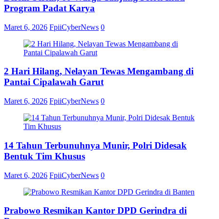
Program Padat Karya
Maret 6, 2026
FpiiCyberNews
0
2 Hari Hilang, Nelayan Tewas Mengambang di
Pantai Cipalawah Garut
Maret 6, 2026
FpiiCyberNews
0
14 Tahun Terbunuhnya Munir, Polri Didesak
Bentuk Tim Khusus
Maret 6, 2026
FpiiCyberNews
0
Prabowo Resmikan Kantor DPD Gerindra di