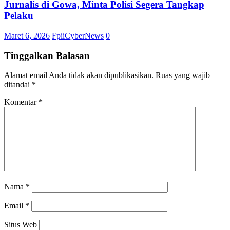
Jurnalis di Gowa, Minta Polisi Segera Tangkap
Pelaku
Maret 6, 2026
FpiiCyberNews
0
Tinggalkan Balasan
Alamat email Anda tidak akan dipublikasikan.
Ruas yang wajib
ditandai
*
Komentar
*
Nama
*
Email
*
Situs Web