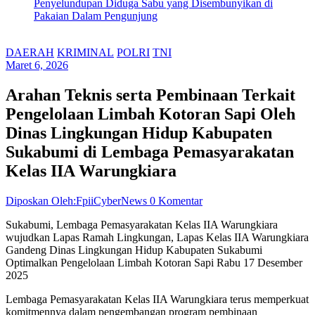
Penyelundupan Diduga Sabu yang Disembunyikan di
Pakaian Dalam Pengunjung
DAERAH
KRIMINAL
POLRI
TNI
Maret 6, 2026
Arahan Teknis serta Pembinaan Terkait
Pengelolaan Limbah Kotoran Sapi Oleh
Dinas Lingkungan Hidup Kabupaten
Sukabumi di Lembaga Pemasyarakatan
Kelas IIA Warungkiara
Diposkan Oleh:FpiiCyberNews
0 Komentar
Sukabumi, Lembaga Pemasyarakatan Kelas IIA Warungkiara
wujudkan Lapas Ramah Lingkungan, Lapas Kelas IIA Warungkiara
Gandeng Dinas Lingkungan Hidup Kabupaten Sukabumi
Optimalkan Pengelolaan Limbah Kotoran Sapi Rabu 17 Desember
2025
Lembaga Pemasyarakatan Kelas IIA Warungkiara terus memperkuat
komitmennya dalam pengembangan program pembinaan