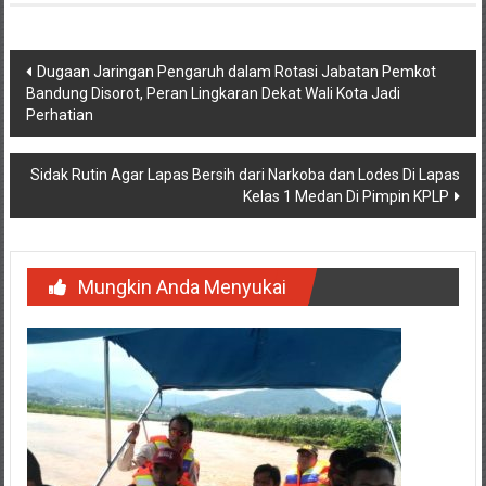
Navigasi
Dugaan Jaringan Pengaruh dalam Rotasi Jabatan Pemkot
Bandung Disorot, Peran Lingkaran Dekat Wali Kota Jadi
pos
Perhatian
Sidak Rutin Agar Lapas Bersih dari Narkoba dan Lodes Di Lapas
Kelas 1 Medan Di Pimpin KPLP
Mungkin Anda Menyukai