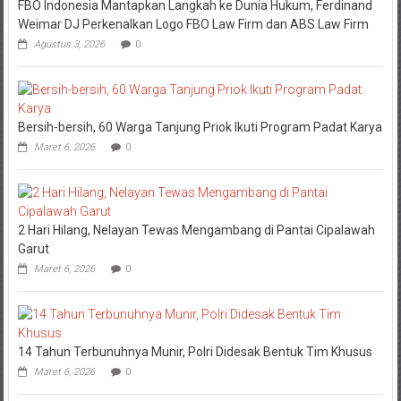
FBO Indonesia Mantapkan Langkah ke Dunia Hukum, Ferdinand
Weimar DJ Perkenalkan Logo FBO Law Firm dan ABS Law Firm
Agustus 3, 2026
0
Bersih-bersih, 60 Warga Tanjung Priok Ikuti Program Padat Karya
Maret 6, 2026
0
2 Hari Hilang, Nelayan Tewas Mengambang di Pantai Cipalawah
Garut
Maret 6, 2026
0
14 Tahun Terbunuhnya Munir, Polri Didesak Bentuk Tim Khusus
Maret 6, 2026
0