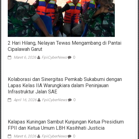
2 Hari Hilang, Nelayan Tewas Mengambang di Pantai
Cipalawah Garut
Maret 6, 2026
FpiiCyberNews
0
Kolaborasi dan Sinergitas Pemkab Sukabumi dengan
Lapas Kelas IIA Warungkiara dalam Peninjauan
Infrastruktur Jalan SAE
April 16, 2026
FpiiCyberNews
0
Kalapas Kuningan Sambut Kunjungan Ketua Presidium
FPII dan Ketua Umum LBH Kasihhati Justicia
Maret 6, 2026
FpiiCyberNews
0