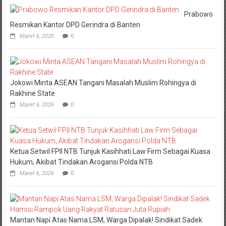
Prabowo
Resmikan Kantor DPD Gerindra di Banten
Maret 6, 2026
0
Jokowi Minta ASEAN Tangani Masalah Muslim Rohingya di
Rakhine State
Maret 6, 2026
0
Ketua Setwil FPII NTB Tunjuk Kasihhati Law Firm Sebagai Kuasa
Hukum, Akibat Tindakan Arogansi Polda NTB
Maret 6, 2026
0
Mantan Napi Atas Nama LSM, Warga Dipalak! Sindikat Sadek