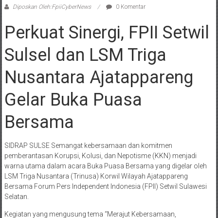
Diposkan Oleh:FpiiCyberNews
0 Komentar
Perkuat Sinergi, FPII Setwil
Sulsel dan LSM Triga
Nusantara Ajatappareng
Gelar Buka Puasa
Bersama
SIDRAP SULSE Semangat kebersamaan dan komitmen
pemberantasan Korupsi, Kolusi, dan Nepotisme (KKN) menjadi
warna utama dalam acara Buka Puasa Bersama yang digelar oleh
LSM Triga Nusantara (Trinusa) Korwil Wilayah Ajatappareng
Bersama Forum Pers Independent Indonesia (FPII) Setwil Sulawesi
Selatan.
​Kegiatan yang mengusung tema “Merajut Kebersamaan,