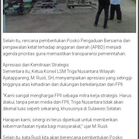
Selain itu, rencana pembentukan Posko Pengaduan Bersama dan
pengawalan ketat terhadap anggaran daerah (APBD) menjadi
agenda prioritas guna memastikan transparansi pemerintahan.
​Apresiasi dan Kemitraan Strategis
​Sementara itu, Ketua Korwil LSM Triga Nusantara Wilayah
Ajatappareng, M. Rusli, SH, menyampaikan apresiasi yang setinggi-
tingginya atas kehadiran dan dukungan berkelanjutan dari FPII.
​”Kami sangat menghargai FPII sebagai mitra kerja strategis. Harus
diakui, tanpa peran media dan FPII, Triga Nusantara tidak akan
dikenal luas seperti sekarang, khususnya di Sulawesi Selatan.
Harapan kami, sinergi ini terus diperkuat untuk memberikan
kebermanfaatan nyata bagi masyarakat,” ujar M. Rusli.
Selain itu, kata Rusli kita akan berencana pembentukan Posko