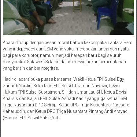
​Acara ditutup dengan pesan moral bahwa kekompakan antara Pers
yang independen dan LSM yang vokal merupakan ancaman nyata
bagi para koruptor, namun menjadi harapan baru bagi seluruh
masyarakat Sulawesi Selatan dalam mewujudkan pemerintahan
yang bersih dan berintegritas.
Hadir di acara buka puasa bersama, Wakil Ketua FPII Sulsel Egy
Sunardi Nurdin, Sekretaris FPII Sulsel Thamrin Nawawi, Devisi
Hukum FPII Sulsel Supratman, SH dan Umar Lau,SH, Ketua Devisi
Analisis dan Kajian FPII. Sulsel Ashadi Kadir yang juga Ketua LSM
Triga Nusantara DPC Sidrap, Ketua DPC Triga Nusantara Parepare
Kaharuddin, dan Ketua DPC Triga Nusantara Pinrang Andi Arsyad.
(Humas FPII Setwil Sulsel/rsl).