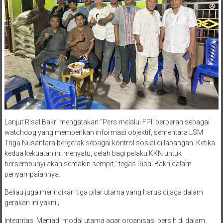
​Lanjut Risal Bakri mengatakan “Pers melalui FPII berperan sebagai
watchdog yang memberikan informasi objektif, sementara LSM
Triga Nusantara bergerak sebagai kontrol sosial di lapangan. Ketika
kedua kekuatan ini menyatu, celah bagi pelaku KKN untuk
bersembunyi akan semakin sempit,” tegas Risal Bakri dalam
penyampaiannya.
​Beliau juga merincikan tiga pilar utama yang harus dijaga dalam
gerakan ini yakni ;
​Integritas: Menjadi modal utama agar organisasi bersih di dalam