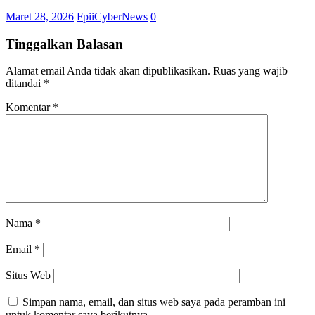
Maret 28, 2026
FpiiCyberNews
0
Tinggalkan Balasan
Alamat email Anda tidak akan dipublikasikan.
Ruas yang wajib
ditandai
*
Komentar
*
Nama
*
Email
*
Situs Web
Simpan nama, email, dan situs web saya pada peramban ini
untuk komentar saya berikutnya.