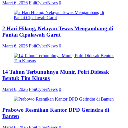
Maret 6, 2026
FpiiCyberNews
0
2 Hari Hilang, Nelayan Tewas Mengambang di
Pantai Cipalawah Garut
Maret 6, 2026
FpiiCyberNews
0
14 Tahun Terbunuhnya Munir, Polri Didesak
Bentuk Tim Khusus
Maret 6, 2026
FpiiCyberNews
0
Prabowo Resmikan Kantor DPD Gerindra di
Banten
Maret 6, 2026
FpiiCyberNews
0