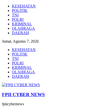
Lompat
KESEHATAN
ke
POLITIK
konten
TNI
POLRI
KRIMINAL
OLAHRAGA
DAERAH
Jumat, Agustus 7, 2026
KESEHATAN
POLITIK
TNI
POLRI
KRIMINAL
OLAHRAGA
DAERAH
FPII CYBER NEWS
fpiicybernews