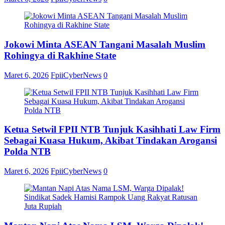
Jokowi Minta ASEAN Tangani Masalah Muslim
Rohingya di Rakhine State
Maret 6, 2026
FpiiCyberNews
0
Ketua Setwil FPII NTB Tunjuk Kasihhati Law Firm
Sebagai Kuasa Hukum, Akibat Tindakan Arogansi
Polda NTB
Maret 6, 2026
FpiiCyberNews
0